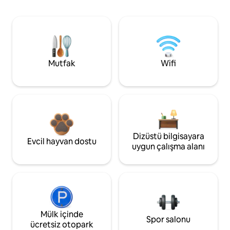
Mutfak
Wifi
Dizüstü bilgisayara
Evcil hayvan dostu
uygun çalışma alanı
Mülk içinde
Spor salonu
ücretsiz otopark