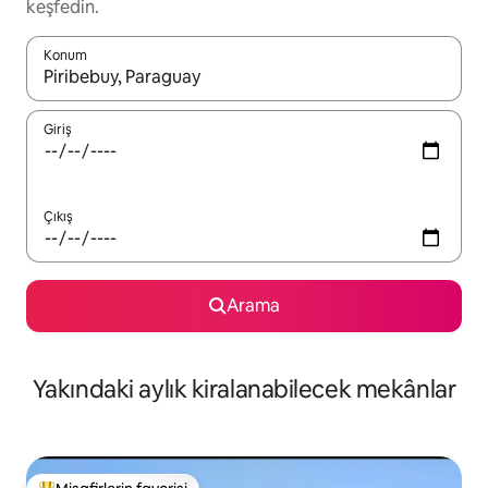
keşfedin.
Konum
Sonuçlar kullanılabilir olduğunda yukarı ve aşağı oklarıyla gezi
Giriş
Çıkış
Arama
Yakındaki aylık kiralanabilecek mekânlar