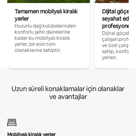
Tamamen mobilyalı kiralık
Dijital göçebe
yerler
seyahat eden
profesyonelle
Huzurlu dağ kulübelerinden
konforlu şehir dairelerine
Dijital göçebel
kadar bu mobilyalı kiralık
çalışan profesyo
yerler, bir evin tüm
ve özel çalışma
olanaklarına sahiptir.
sahip, konforl
yerleri.
Uzun süreli konaklamalar için olanaklar
ve avantajlar
Mobilyalı kiralık yerler