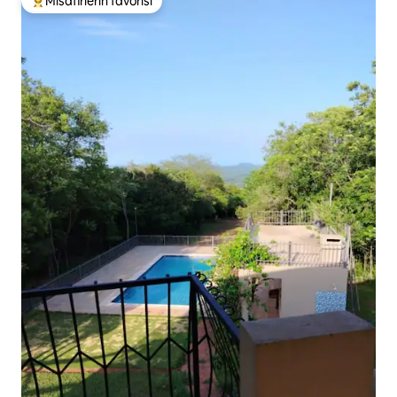
Misafirlerin favorisi
Misafirlerin favorilerinden en beğenilenler arasında