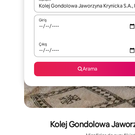
Sonuçlar kullanılabilir olduğunda yukarı ve aşağı 
Giriş
Çıkış
Arama
Kolej Gondolowa Jaworzyna