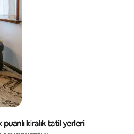
.
anlı kiralık tatil yerleri