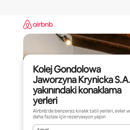
İçeriğe
atla
Kolej Gondolowa
Jaworzyna Krynicka S.A
yakınındaki konaklama
yerleri
Airbnb'de benzersiz kiralık tatil yerleri, evler v
daha fazlası için rezervasyon yapın
Konum