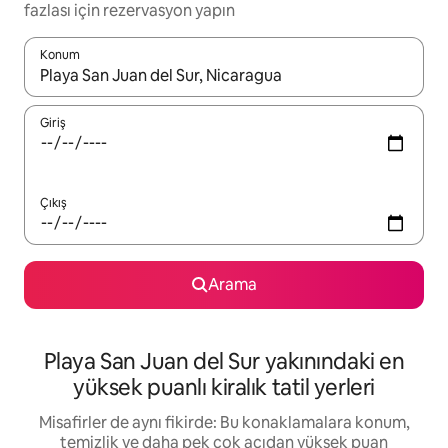
fazlası için rezervasyon yapın
Konum
Sonuçlar kullanılabilir olduğunda yukarı ve aşağı oklarıyla gezi
Giriş
Çıkış
Arama
Playa San Juan del Sur yakınındaki en
yüksek puanlı kiralık tatil yerleri
Misafirler de aynı fikirde: Bu konaklamalara konum,
temizlik ve daha pek çok açıdan yüksek puan