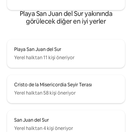
Playa San Juan del Sur yakınında
görülecek diğer en iyi yerler
Playa San Juan del Sur
Yerel halktan 11 kişi öneriyor
Cristo de la Misericordia Seyir Terası
Yerel halktan 58 kişi öneriyor
San Juan del Sur
Yerel halktan 4 kişi öneriyor