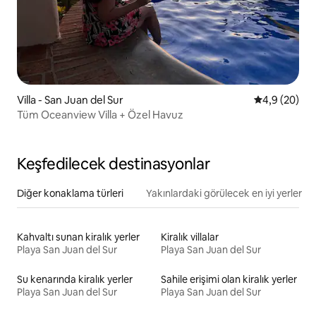
Villa - San Juan del Sur
5 üzerinden 
4,9 (20)
Tüm Oceanview Villa + Özel Havuz
Keşfedilecek destinasyonlar
Diğer konaklama türleri
Yakınlardaki görülecek en iyi yerler
Kahvaltı sunan kiralık yerler
Kiralık villalar
Playa San Juan del Sur
Playa San Juan del Sur
Su kenarında kiralık yerler
Sahile erişimi olan kiralık yerler
Playa San Juan del Sur
Playa San Juan del Sur