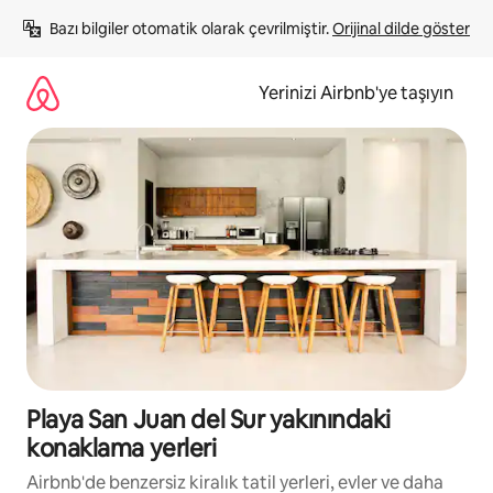
İçeriğe
Bazı bilgiler otomatik olarak çevrilmiştir. 
Orijinal dilde göster
atla
Yerinizi Airbnb'ye taşıyın
Playa San Juan del Sur yakınındaki
konaklama yerleri
Airbnb'de benzersiz kiralık tatil yerleri, evler ve daha