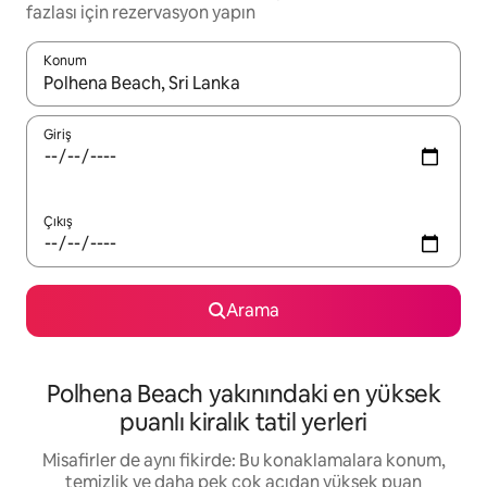
fazlası için rezervasyon yapın
Konum
Sonuçlar kullanılabilir olduğunda yukarı ve aşağı oklarıyla gezi
Giriş
Çıkış
Arama
Polhena Beach yakınındaki en yüksek
puanlı kiralık tatil yerleri
Misafirler de aynı fikirde: Bu konaklamalara konum,
temizlik ve daha pek çok açıdan yüksek puan