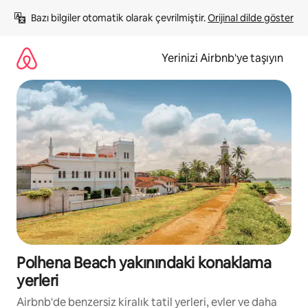
İçeriğe
Bazı bilgiler otomatik olarak çevrilmiştir. 
Orijinal dilde göster
atla
Yerinizi Airbnb'ye taşıyın
Polhena Beach yakınındaki konaklama
yerleri
Airbnb'de benzersiz kiralık tatil yerleri, evler ve daha