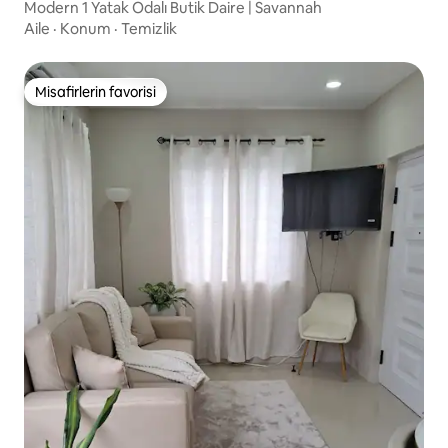
Modern 1 Yatak Odalı Butik Daire | Savannah
Aile
·
Konum
·
Temizlik
Misafirlerin favorisi
Misafirlerin favorisi