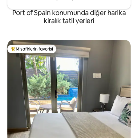
Port of Spain konumunda diğer harika
kiralık tatil yerleri
Misafirlerin favorisi
Misafirlerin favorilerinden en beğenilenler arasında