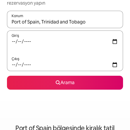
rezervasyon yapın
Konum
Sonuçlar kullanılabilir olduğunda yukarı ve aşağı oklarıyla gezi
Giriş
Çıkış
Arama
Port of Spain bölgesinde kiralık tatil