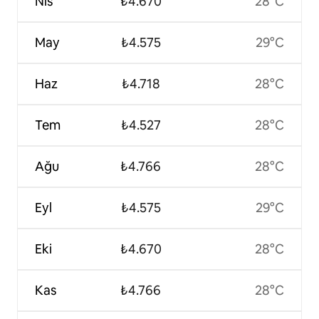
Nis
₺4.670
28°C
May
₺4.575
29°C
Haz
₺4.718
28°C
Tem
₺4.527
28°C
Ağu
₺4.766
28°C
Eyl
₺4.575
29°C
Eki
₺4.670
28°C
Kas
₺4.766
28°C