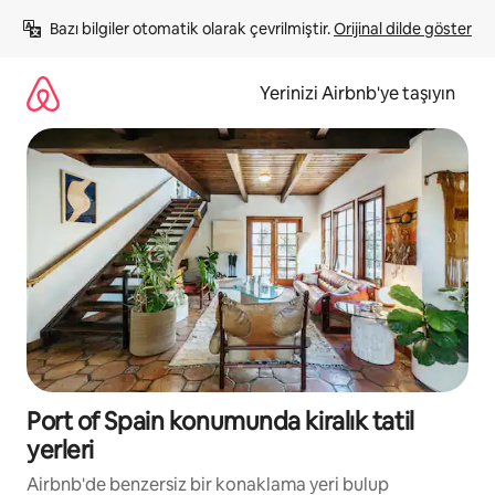
İçeriğe
Bazı bilgiler otomatik olarak çevrilmiştir. 
Orijinal dilde göster
atla
Yerinizi Airbnb'ye taşıyın
Port of Spain konumunda kiralık tatil
yerleri
Airbnb'de benzersiz bir konaklama yeri bulup