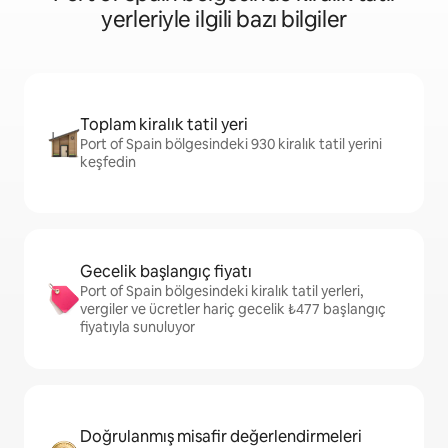
yerleriyle ilgili bazı bilgiler
Toplam kiralık tatil yeri
Port of Spain bölgesindeki 930 kiralık tatil yerini
keşfedin
Gecelik başlangıç fiyatı
Port of Spain bölgesindeki kiralık tatil yerleri,
vergiler ve ücretler hariç gecelik ₺477 başlangıç
fiyatıyla sunuluyor
Doğrulanmış misafir değerlendirmeleri