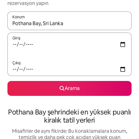
rezervasyon yapın
Konum
Sonuçlar kullanılabilir olduğunda yukarı ve aşağı oklarıyla gezi
Giriş
Çıkış
Arama
Pothana Bay şehrindeki en yüksek puanlı
kiralık tatil yerleri
Misafirler de aynı fikirde: Bu konaklamalara konum,
temizlik ve daha pek çok açıdan yüksek puan