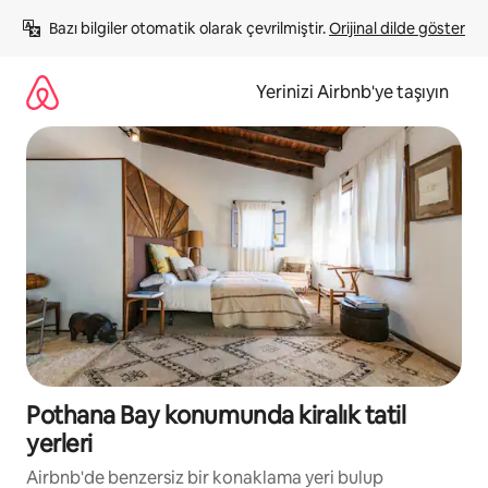
İçeriğe
Bazı bilgiler otomatik olarak çevrilmiştir. 
Orijinal dilde göster
atla
Yerinizi Airbnb'ye taşıyın
Pothana Bay konumunda kiralık tatil
yerleri
Airbnb'de benzersiz bir konaklama yeri bulup