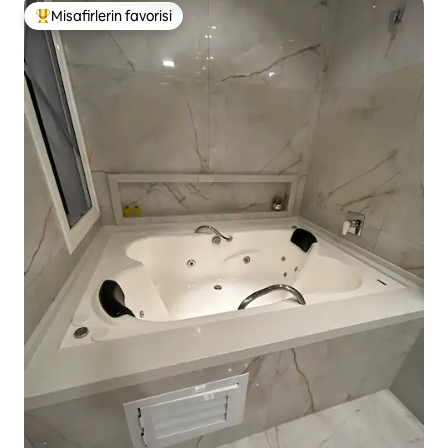
Misafirlerin favorisi
Misafirlerin favorilerinden en beğenilenler arasında