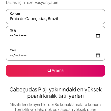
fazlası için rezervasyon yapın
Konum
Sonuçlar kullanılabilir olduğunda yukarı ve aşağı oklarıyla gezi
Giriş
Çıkış
Arama
Cabeçudas Plajı yakınındaki en yüksek
puanlı kiralık tatil yerleri
Misafirler de aynı fikirde: Bu konaklamalara konum,
temizlik ve daha pek çok açıdan yüksek puan