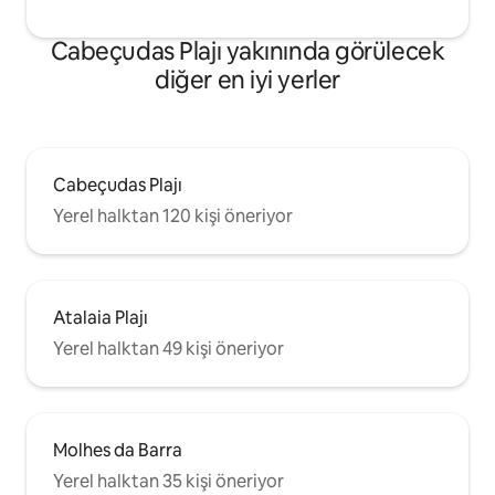
Cabeçudas Plajı yakınında görülecek
diğer en iyi yerler
Cabeçudas Plajı
Yerel halktan 120 kişi öneriyor
Atalaia Plajı
Yerel halktan 49 kişi öneriyor
Molhes da Barra
Yerel halktan 35 kişi öneriyor