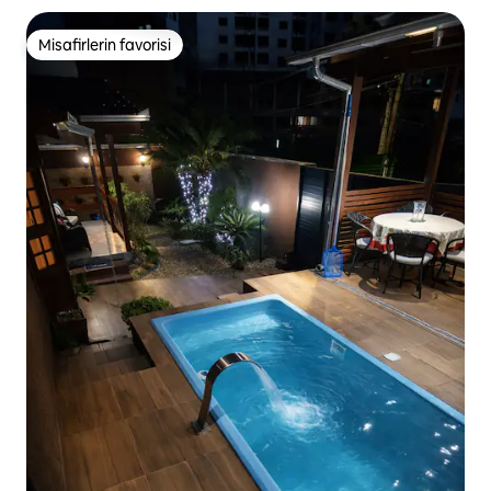
Misafirlerin favorisi
Misafirlerin favorisi