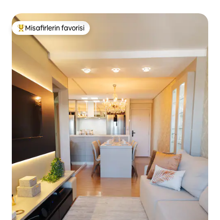
Misafirlerin favorisi
Misafirlerin favorilerinden en beğenilenler arasında