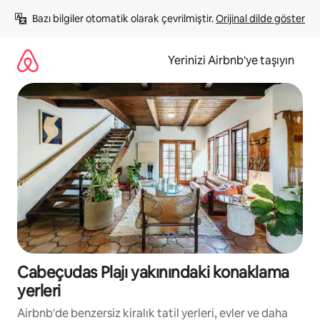
İçeriğe
Bazı bilgiler otomatik olarak çevrilmiştir. 
Orijinal dilde göster
atla
Yerinizi Airbnb'ye taşıyın
Cabeçudas Plajı yakınındaki konaklama
yerleri
Airbnb'de benzersiz kiralık tatil yerleri, evler ve daha