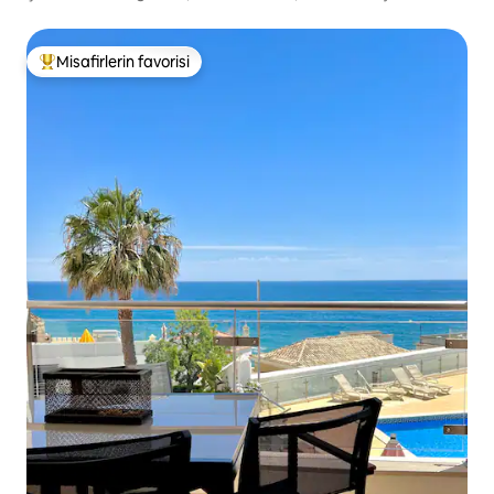
Misafirlerin favorisi
Misafirlerin favorilerinden en beğenilenler arasında