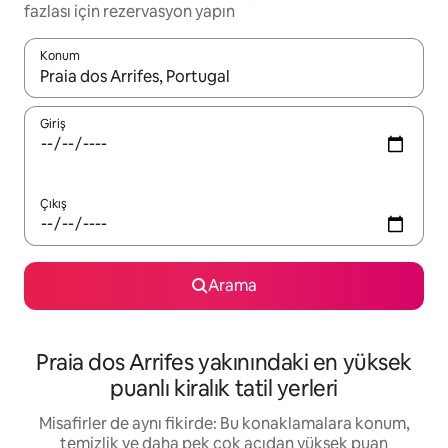
fazlası için rezervasyon yapın
Konum
Sonuçlar kullanılabilir olduğunda yukarı ve aşağı oklarıyla gezi
Giriş
Çıkış
Arama
Praia dos Arrifes yakınındaki en yüksek
puanlı kiralık tatil yerleri
Misafirler de aynı fikirde: Bu konaklamalara konum,
temizlik ve daha pek çok açıdan yüksek puan