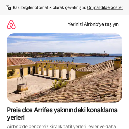
İçeriğe
Bazı bilgiler otomatik olarak çevrilmiştir. 
Orijinal dilde göster
atla
Yerinizi Airbnb'ye taşıyın
Praia dos Arrifes yakınındaki konaklama
yerleri
Airbnb'de benzersiz kiralık tatil yerleri, evler ve daha