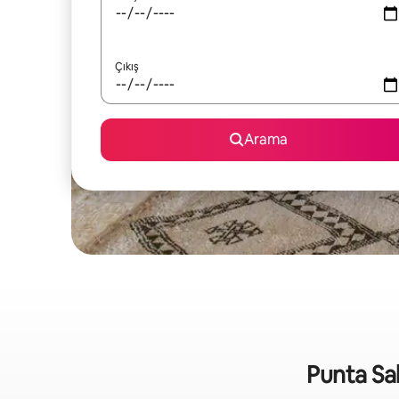
Çıkış
Arama
Punta Sal 