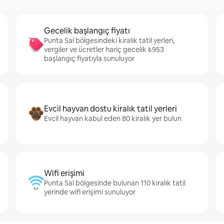
Gecelik başlangıç fiyatı
Punta Sal bölgesindeki kiralık tatil yerleri,
vergiler ve ücretler hariç gecelik ₺953
başlangıç fiyatıyla sunuluyor
Evcil hayvan dostu kiralık tatil yerleri
Evcil hayvan kabul eden 80 kiralık yer bulun
Wifi erişimi
Punta Sal bölgesinde bulunan 110 kiralık tatil
yerinde wifi erişimi sunuluyor