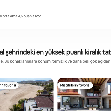
n ortalama 4,6 puan alıyor
l şehrindeki en yüksek puanlı kiralık tati
irde: Bu konaklamalara konum, temizlik ve daha pek çok açıdan
rin favorisi
Misafirlerin favorisi
rin favorisi
Misafirlerin favorisi