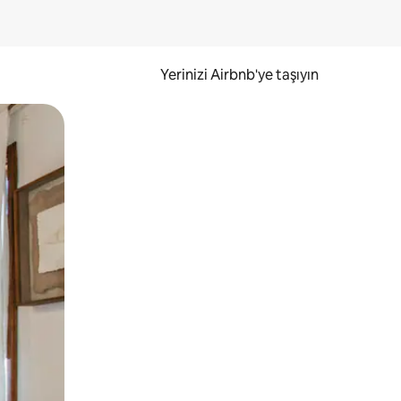
Yerinizi Airbnb'ye taşıyın
.