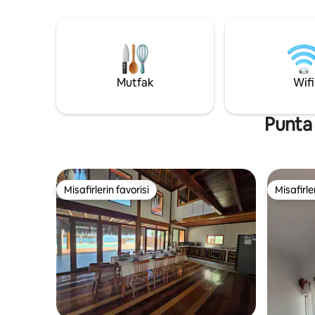
Mutfak
Wifi
Punta 
Misafirlerin favorisi
Misafirle
Misafirlerin favorisi
Misafirle