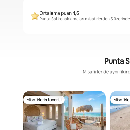
Ortalama puan 4,6
Punta Sal konaklamaları misafirlerden 5 üzerinde
Punta Sa
Misafirler de aynı fik
Misafirlerin favorisi
Misafirle
Misafirlerin favorisi
Misafirle