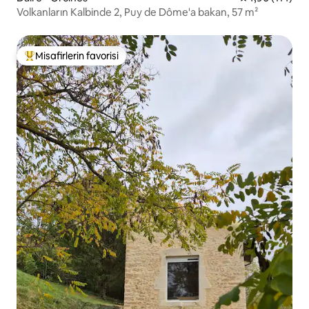
Volkanların Kalbinde 2, Puy de Dôme'a bakan, 57 m²
Misafirlerin favorisi
Misafirlerin favorilerinden en beğenilenler arasında