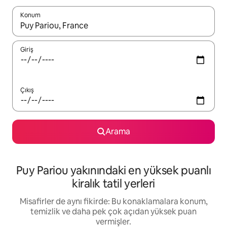
Konum
Sonuçlar kullanılabilir olduğunda yukarı ve aşağı oklarıyla gezi
Giriş
Çıkış
Arama
Puy Pariou yakınındaki en yüksek puanlı
kiralık tatil yerleri
Misafirler de aynı fikirde: Bu konaklamalara konum,
temizlik ve daha pek çok açıdan yüksek puan
vermişler.