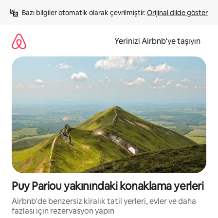
İçeriğe
Bazı bilgiler otomatik olarak çevrilmiştir. 
Orijinal dilde göster
atla
Yerinizi Airbnb'ye taşıyın
Puy Pariou yakınındaki konaklama yerleri
Airbnb'de benzersiz kiralık tatil yerleri, evler ve daha
fazlası için rezervasyon yapın