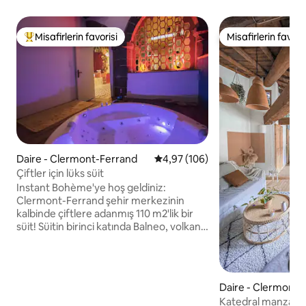
Misafirlerin favorisi
Misafirlerin favoris
Misafirlerin favorilerinden en beğenilenler arasında
Misafirlerin favoris
Daire - Clermont-Ferrand
5 üzerinden ortalama 4,97 puan
4,97 (106)
Çiftler için lüks süit
Instant Bohème'ye hoş geldiniz:
Clermont-Ferrand şehir merkezinin
kalbinde çiftlere adanmış 110 m2'lik bir
süit! Süitin birinci katında Balneo, volkanik
yatak, sahne, tam donanımlı bir mutfak
ve yağmur gökkuşağı duş alanına sahip
bir dinlenme alanı bulunmaktadır. İkinci
katta ise salıncak, St. Andrew haçı,
Daire - Clermont-
tantrik kanepe gibi zevklere ayrılmış bir
Katedral manzaralı, 
alan bulunmaktadır. Konaklamanızın