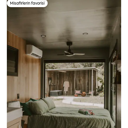
Misafirlerin favorisi
Misafirlerin favorisi