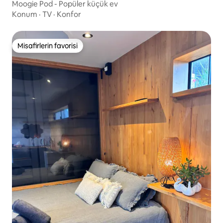
Moogie Pod - Popüler küçük ev
Konum
·
TV
·
Konfor
Misafirlerin favorisi
Misafirlerin favorisi