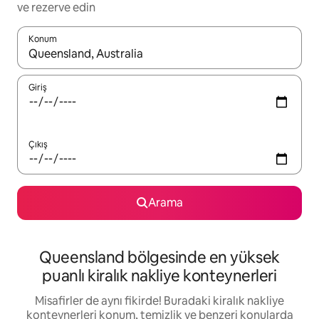
ve rezerve edin
Konum
Sonuçlar kullanılabilir olduğunda yukarı ve aşağı oklarıyla gezi
Giriş
Çıkış
Arama
Queensland bölgesinde en yüksek
puanlı kiralık nakliye konteynerleri
Misafirler de aynı fikirde! Buradaki kiralık nakliye
konteynerleri konum, temizlik ve benzeri konularda