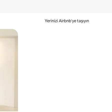
Yerinizi Airbnb'ye taşıyın
.