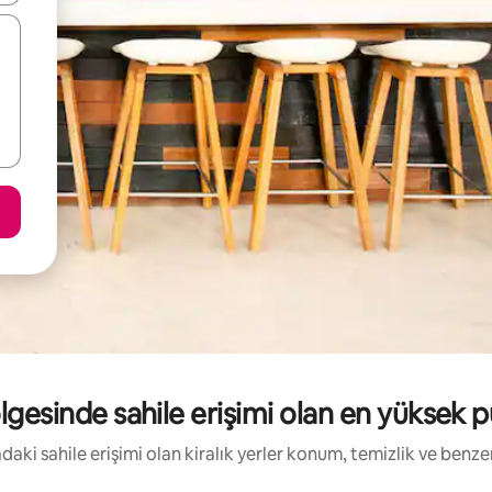
esinde sahile erişimi olan en yüksek pua
radaki sahile erişimi olan kiralık yerler konum, temizlik ve benz