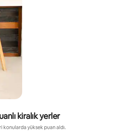
nlı kiralık yerler
eri konularda yüksek puan aldı.