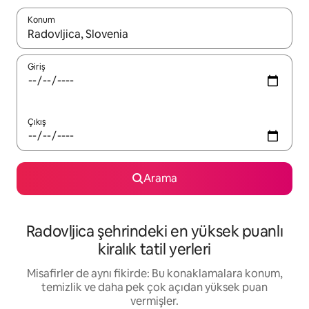
Konum
Sonuçlar kullanılabilir olduğunda yukarı ve aşağı oklarıyla gezi
Giriş
Çıkış
Arama
Radovljica şehrindeki en yüksek puanlı
kiralık tatil yerleri
Misafirler de aynı fikirde: Bu konaklamalara konum,
temizlik ve daha pek çok açıdan yüksek puan
vermişler.