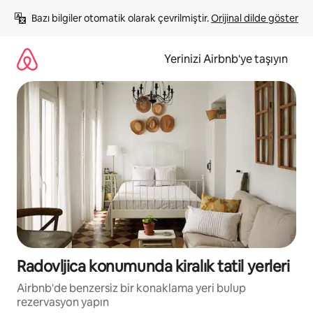
İçeriğe
Bazı bilgiler otomatik olarak çevrilmiştir. 
Orijinal dilde göster
atla
Yerinizi Airbnb'ye taşıyın
Radovljica konumunda kiralık tatil yerleri
Airbnb'de benzersiz bir konaklama yeri bulup
rezervasyon yapın