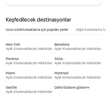
Keşfedilecek destinasyonlar
Uzun süreli konaklama için popüler yerler
Diğer konaklama tür
New York
Barselona
Aylık Kiralanabilecek Mekânlar
Aylık Kiralanabilecek Mekânlar
Floransa
Atina
Aylık Kiralanabilecek Mekânlar
Aylık Kiralanabilecek Mekânlar
Miami
Montreal
Aylık Kiralanabilecek Mekânlar
Aylık Kiralanabilecek Mekânlar
Seattle
Daha fazlasını göster
Aylık Kiralanabilecek Mekânlar