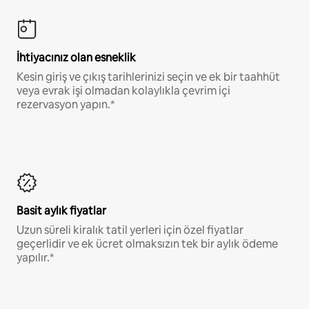
İhtiyacınız olan esneklik
Kesin giriş ve çıkış tarihlerinizi seçin ve ek bir taahhüt
veya evrak işi olmadan kolaylıkla çevrim içi
rezervasyon yapın.*
Basit aylık fiyatlar
Uzun süreli kiralık tatil yerleri için özel fiyatlar
geçerlidir ve ek ücret olmaksızın tek bir aylık ödeme
yapılır.*