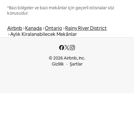
*Bazı bölgeler ve bazı mekânlar için geçerli istisnalar söz
konusudur.
Airbnb
Kanada
Ontario
Rainy River District
Aylık Kiralanabilecek Mekânlar
© 2026 Airbnb, Inc.
Gizlilik
Şartlar