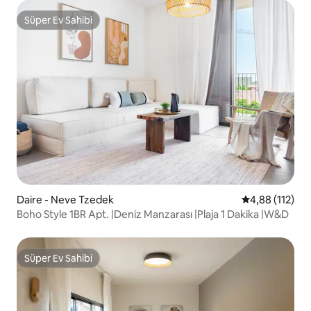
Süper Ev Sahibi
Süper Ev Sahibi
Daire - Neve Tzedek
5 üzerinden o
4,88 (112)
Boho Style 1BR Apt. |Deniz Manzarası |Plaja 1 Dakika |W&D
Süper Ev Sahibi
Süper Ev Sahibi