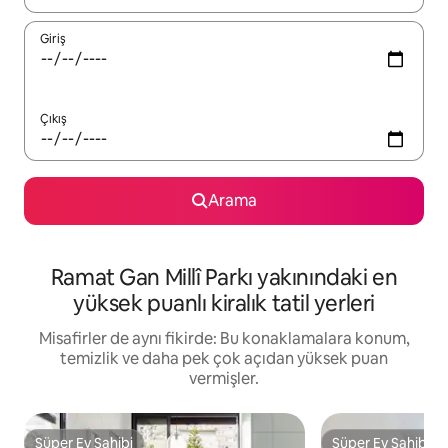
Giriş
Çıkış
Arama
Ramat Gan Millî Parkı yakınındaki en
yüksek puanlı kiralık tatil yerleri
Misafirler de aynı fikirde: Bu konaklamalara konum,
temizlik ve daha pek çok açıdan yüksek puan
vermişler.
Süper Ev Sahibi
Süper Ev Sahibi