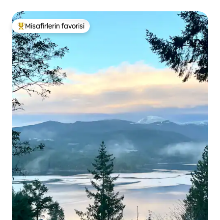
Misafirlerin favorisi
Misafirlerin favorilerinden en beğenilenler arasında