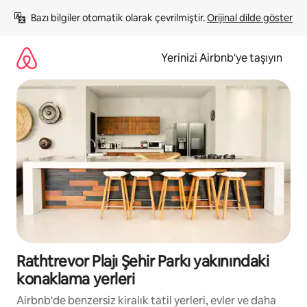
İçeriğe
Bazı bilgiler otomatik olarak çevrilmiştir. 
Orijinal dilde göster
atla
Yerinizi Airbnb'ye taşıyın
Rathtrevor Plajı Şehir Parkı yakınındaki
konaklama yerleri
Airbnb'de benzersiz kiralık tatil yerleri, evler ve daha