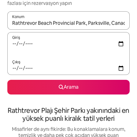
fazlası için rezervasyon yapın
Konum
Sonuçlar kullanılabilir olduğunda yukarı ve aşağı oklarıyla gezi
Giriş
Çıkış
Arama
Rathtrevor Plajı Şehir Parkı yakınındaki en
yüksek puanlı kiralık tatil yerleri
Misafirler de aynı fikirde: Bu konaklamalara konum,
temizlik ve daha pek çok açıdan yüksek puan