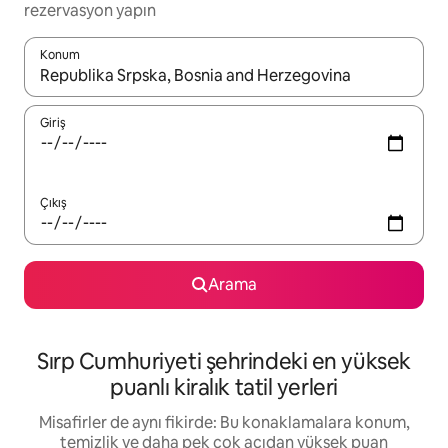
rezervasyon yapın
Konum
Sonuçlar kullanılabilir olduğunda yukarı ve aşağı oklarıyla gezi
Giriş
Çıkış
Arama
Sırp Cumhuriyeti şehrindeki en yüksek
puanlı kiralık tatil yerleri
Misafirler de aynı fikirde: Bu konaklamalara konum,
temizlik ve daha pek çok açıdan yüksek puan