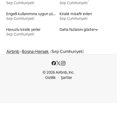
Sırp Cumhuriyeti
Sırp Cumhuriyeti
Engelli kullanımına uygun yükseklikte yatağı olan kiralık yerler
Kiralık misafir evleri
Sırp Cumhuriyeti
Sırp Cumhuriyeti
Havuzlu kiralık yerler
Daha fazlasını göster
Sırp Cumhuriyeti
Airbnb
Bosna-Hersek
Sırp Cumhuriyeti
© 2026 Airbnb, Inc.
Gizlilik
Şartlar