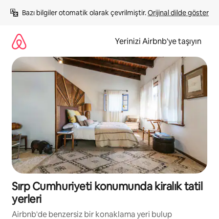
İçeriğe
Bazı bilgiler otomatik olarak çevrilmiştir. 
Orijinal dilde göster
atla
Yerinizi Airbnb'ye taşıyın
Sırp Cumhuriyeti konumunda kiralık tatil
yerleri
Airbnb'de benzersiz bir konaklama yeri bulup