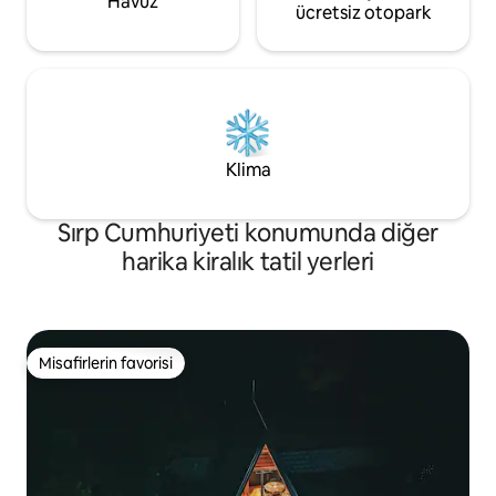
Havuz
ücretsiz otopark
Klima
Sırp Cumhuriyeti konumunda diğer
harika kiralık tatil yerleri
Misafirlerin favorisi
Misafirlerin favorisi