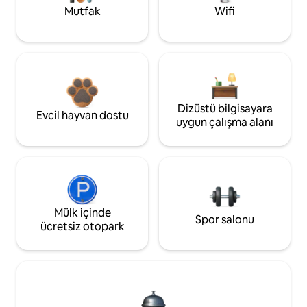
Mutfak
Wifi
Dizüstü bilgisayara
Evcil hayvan dostu
uygun çalışma alanı
Mülk içinde
Spor salonu
ücretsiz otopark