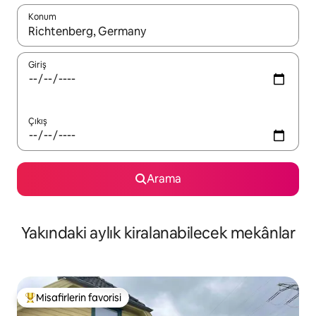
Konum
Sonuçlar kullanılabilir olduğunda yukarı ve aşağı oklarıyla gezi
Giriş
Çıkış
Arama
Yakındaki aylık kiralanabilecek mekânlar
Misafirlerin favorisi
Misafirlerin favorilerinden en beğenilenler arasında