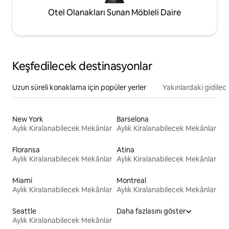
Otel Olanakları Sunan Möbleli Daire
Keşfedilecek destinasyonlar
Uzun süreli konaklama için popüler yerler
Yakınlardaki gidilec
New York
Barselona
Aylık Kiralanabilecek Mekânlar
Aylık Kiralanabilecek Mekânlar
Floransa
Atina
Aylık Kiralanabilecek Mekânlar
Aylık Kiralanabilecek Mekânlar
Miami
Montreal
Aylık Kiralanabilecek Mekânlar
Aylık Kiralanabilecek Mekânlar
Seattle
Daha fazlasını göster
Aylık Kiralanabilecek Mekânlar