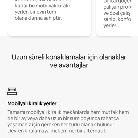
Dijital göçebel
kadar bu mobilyalı kiralık
çalışan profesyo
yerler, bir evin tüm
ve özel çalışma
olanaklarına sahiptir.
sahip, konforl
yerleri.
Uzun süreli konaklamalar için olanaklar
ve avantajlar
Mobilyalı kiralık yerler
Tamamı mobilyalı kiralık mekânlarda hem mutfak hem
de bir ay veya daha uzun bir süre boyunca rahatça
yaşamanız için gereken her türlü olanak bulunur.
Devren kiralamaya mükemmel bir alternatif.