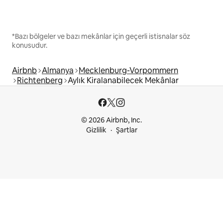
*Bazı bölgeler ve bazı mekânlar için geçerli istisnalar söz
konusudur.
Airbnb
Almanya
Mecklenburg-Vorpommern
Richtenberg
Aylık Kiralanabilecek Mekânlar
© 2026 Airbnb, Inc.
Gizlilik
Şartlar