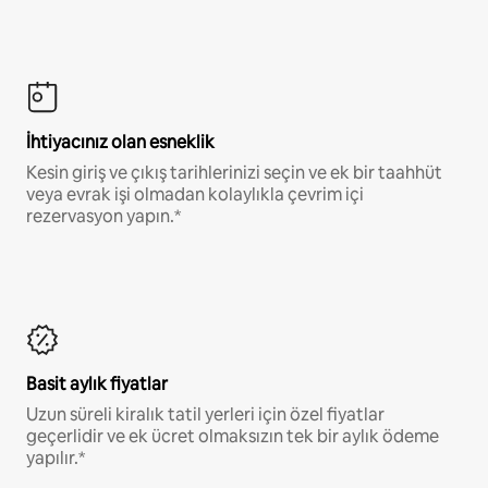
İhtiyacınız olan esneklik
Kesin giriş ve çıkış tarihlerinizi seçin ve ek bir taahhüt
veya evrak işi olmadan kolaylıkla çevrim içi
rezervasyon yapın.*
Basit aylık fiyatlar
Uzun süreli kiralık tatil yerleri için özel fiyatlar
geçerlidir ve ek ücret olmaksızın tek bir aylık ödeme
yapılır.*