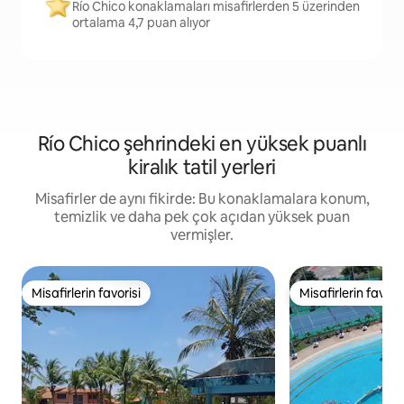
Río Chico konaklamaları misafirlerden 5 üzerinden
ortalama 4,7 puan alıyor
Río Chico şehrindeki en yüksek puanlı
kiralık tatil yerleri
Misafirler de aynı fikirde: Bu konaklamalara konum,
temizlik ve daha pek çok açıdan yüksek puan
vermişler.
Misafirlerin favorisi
Misafirlerin favoris
Misafirlerin favorisi
Misafirlerin favoris