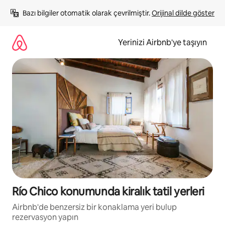
İçeriğe
Bazı bilgiler otomatik olarak çevrilmiştir. 
Orijinal dilde göster
atla
Yerinizi Airbnb'ye taşıyın
Río Chico konumunda kiralık tatil yerleri
Airbnb'de benzersiz bir konaklama yeri bulup
rezervasyon yapın