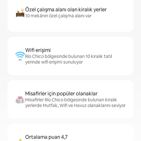
Özel çalışma alanı olan kiralık yerler
10 mekânın özel çalışma alanı var
Wifi erişimi
Río Chico bölgesinde bulunan 10 kiralık tatil
yerinde wifi erişimi sunuluyor
Misafirler için popüler olanaklar
Misafirler Río Chico bölgesinde bulunan kiralık
yerlerde Mutfak, Wifi ve Havuz olanaklarını seviyor
Ortalama puan 4,7