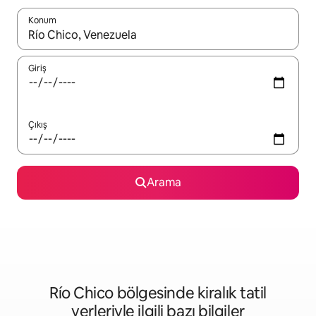
Konum
Sonuçlar kullanılabilir olduğunda yukarı ve aşağı oklarıyla gezi
Giriş
Çıkış
Arama
Río Chico bölgesinde kiralık tatil
yerleriyle ilgili bazı bilgiler