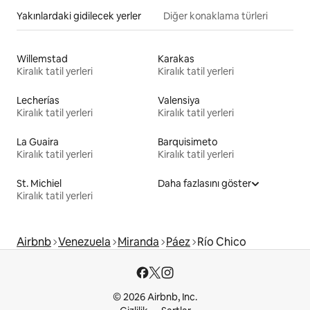
Yakınlardaki gidilecek yerler
Diğer konaklama türleri
Willemstad
Karakas
Kiralık tatil yerleri
Kiralık tatil yerleri
Lecherías
Valensiya
Kiralık tatil yerleri
Kiralık tatil yerleri
La Guaira
Barquisimeto
Kiralık tatil yerleri
Kiralık tatil yerleri
St. Michiel
Daha fazlasını göster
Kiralık tatil yerleri
Airbnb
Venezuela
Miranda
Páez
Río Chico
© 2026 Airbnb, Inc.