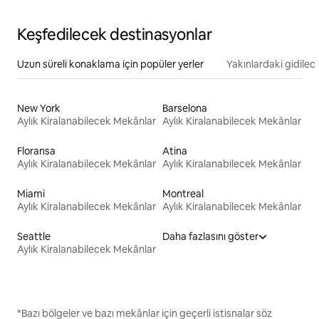
Keşfedilecek destinasyonlar
Uzun süreli konaklama için popüler yerler
Yakınlardaki gidilec
New York
Barselona
Aylık Kiralanabilecek Mekânlar
Aylık Kiralanabilecek Mekânlar
Floransa
Atina
Aylık Kiralanabilecek Mekânlar
Aylık Kiralanabilecek Mekânlar
Miami
Montreal
Aylık Kiralanabilecek Mekânlar
Aylık Kiralanabilecek Mekânlar
Seattle
Daha fazlasını göster
Aylık Kiralanabilecek Mekânlar
*Bazı bölgeler ve bazı mekânlar için geçerli istisnalar söz