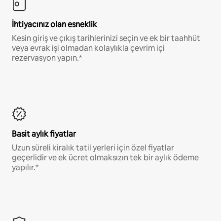
İhtiyacınız olan esneklik
Kesin giriş ve çıkış tarihlerinizi seçin ve ek bir taahhüt
veya evrak işi olmadan kolaylıkla çevrim içi
rezervasyon yapın.*
Basit aylık fiyatlar
Uzun süreli kiralık tatil yerleri için özel fiyatlar
geçerlidir ve ek ücret olmaksızın tek bir aylık ödeme
yapılır.*