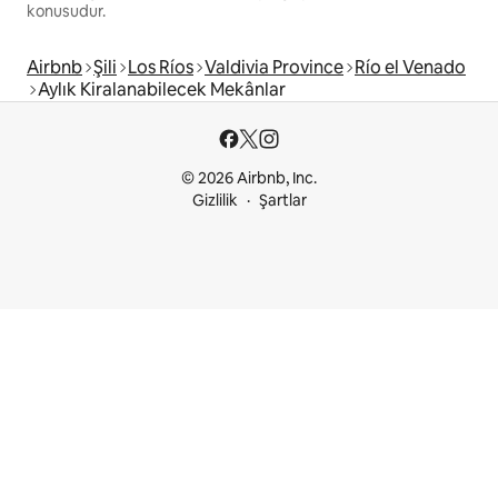
konusudur.
Airbnb
Şili
Los Ríos
Valdivia Province
Río el Venado
Aylık Kiralanabilecek Mekânlar
© 2026 Airbnb, Inc.
Gizlilik
Şartlar