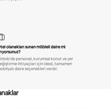
tel olanakları sunan möbleli daire mi
rıyorsunuz?
irbnb'de personel, kurumsal konut ve yer
eğiştirme ihtiyaçları için ideal, tamamen
obilyalı daire seçenekleri vardır.
anaklar