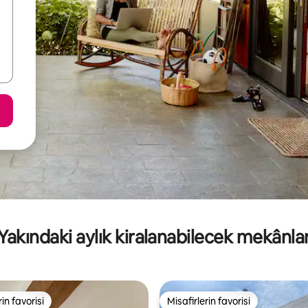
Yakındaki aylık kiralanabilecek mekânla
rin favorisi
Misafirlerin favorisi
rin favorisi
Misafirlerin favorisi