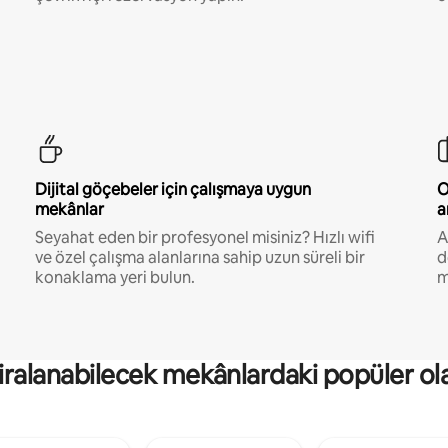
Dijital göçebeler için çalışmaya uygun
O
mekânlar
a
Seyahat eden bir profesyonel misiniz? Hızlı wifi
A
ve özel çalışma alanlarına sahip uzun süreli bir
d
konaklama yeri bulun.
m
kiralanabilecek mekânlardaki popüler ol