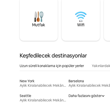
Mutfak
Wifi
Keşfedilecek destinasyonlar
Uzun süreli konaklama için popüler yerler
Yakınlardak
New York
Barselona
Aylık Kiralanabilecek Mekânlar
Seattle
Daha fazlasını göster
Aylık Kiralanabilecek Mekânlar