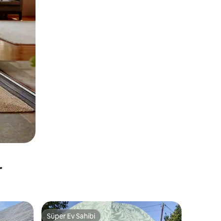
r
Süper Ev Sahibi
Süper Ev Sahibi