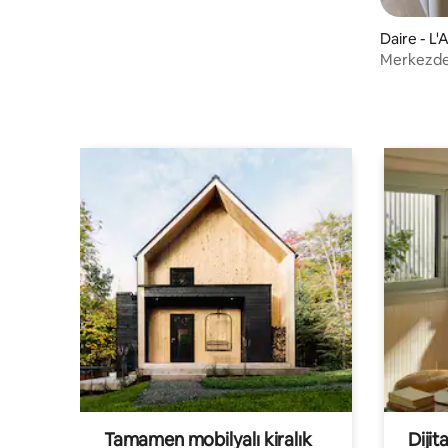
Daire - L'
Merkezde
Tamamen mobilyalı kiralık
Dijit