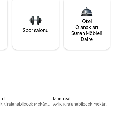
Otel
Olanakları
Spor salonu
Sunan Möbleli
Daire
ami
Montreal
Aylık Kiralanabilecek Mekânlar
Aylık Kiralanabilecek Mekânlar