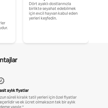
Dört ayaklı dostlarınızla
birlikte seyahat edebilmek
için evcil hayvan kabul eden
yerleri keşfedin.
rler
udur.
ntajlar
asit aylık fiyatlar
zun süreli kiralık tatil yerleri için özel fiyatlar
eçerlidir ve ek ücret olmaksızın tek bir aylık
deme yapılır.*