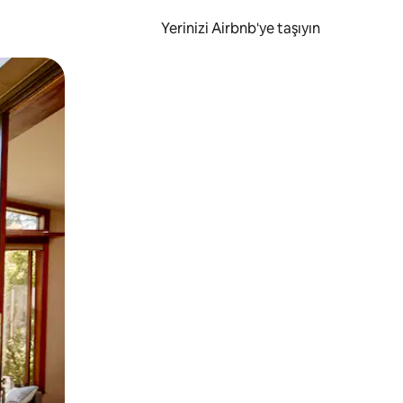
Yerinizi Airbnb'ye taşıyın
.