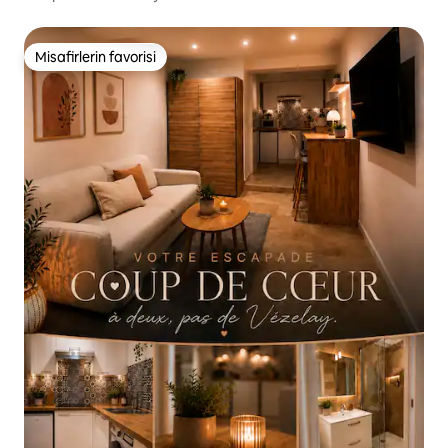
Misafirlerin favorisi
Misafirlerin favorisi