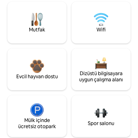
Mutfak
Wifi
Dizüstü bilgisayara
Evcil hayvan dostu
uygun çalışma alanı
Mülk içinde
Spor salonu
ücretsiz otopark