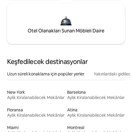
Otel Olanakları Sunan Möbleli Daire
Keşfedilecek destinasyonlar
Uzun süreli konaklama için popüler yerler
Yakınlardaki gidilec
New York
Barselona
Aylık Kiralanabilecek Mekânlar
Aylık Kiralanabilecek Mekânlar
Floransa
Atina
Aylık Kiralanabilecek Mekânlar
Aylık Kiralanabilecek Mekânlar
Miami
Montreal