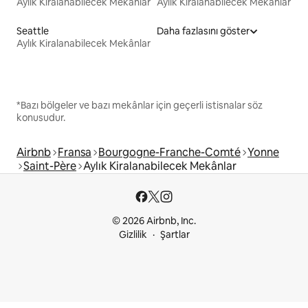
Aylık Kiralanabilecek Mekânlar
Aylık Kiralanabilecek Mekânlar
Seattle
Daha fazlasını göster
Aylık Kiralanabilecek Mekânlar
*Bazı bölgeler ve bazı mekânlar için geçerli istisnalar söz
konusudur.
Airbnb
Fransa
Bourgogne-Franche-Comté
Yonne
Saint-Père
Aylık Kiralanabilecek Mekânlar
© 2026 Airbnb, Inc.
Gizlilik
Şartlar