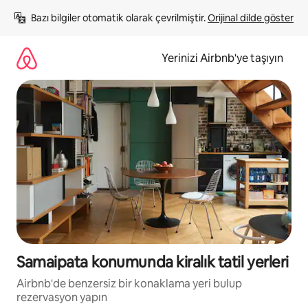
İçeriğe
Bazı bilgiler otomatik olarak çevrilmiştir. 
Orijinal dilde göster
atla
Yerinizi Airbnb'ye taşıyın
Samaipata konumunda kiralık tatil yerleri
Airbnb'de benzersiz bir konaklama yeri bulup
rezervasyon yapın