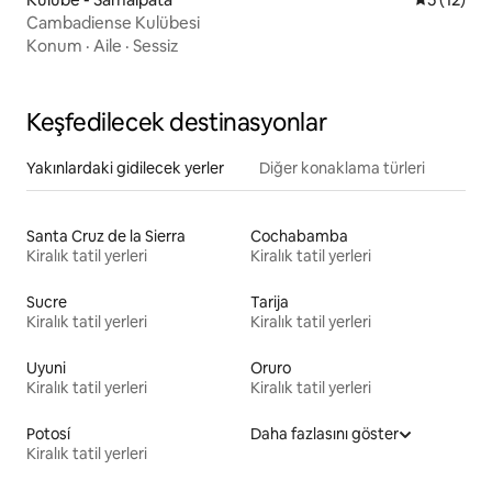
Cambadiense Kulübesi
Konum
·
Aile
·
Sessiz
Keşfedilecek destinasyonlar
Yakınlardaki gidilecek yerler
Diğer konaklama türleri
Santa Cruz de la Sierra
Cochabamba
Kiralık tatil yerleri
Kiralık tatil yerleri
Sucre
Tarija
Kiralık tatil yerleri
Kiralık tatil yerleri
Uyuni
Oruro
Kiralık tatil yerleri
Kiralık tatil yerleri
Potosí
Daha fazlasını göster
Kiralık tatil yerleri