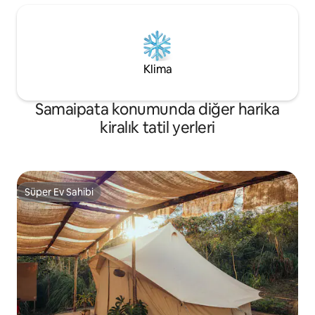
Klima
Samaipata konumunda diğer harika
kiralık tatil yerleri
Süper Ev Sahibi
Süper Ev Sahibi