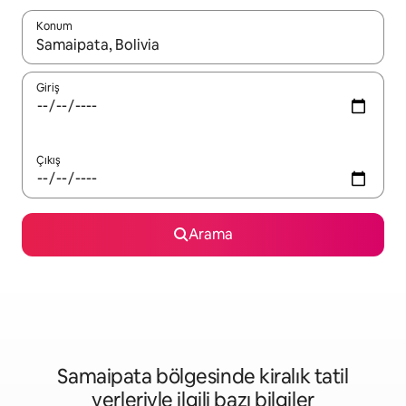
Konum
Sonuçlar kullanılabilir olduğunda yukarı ve aşağı oklarıyla gezi
Giriş
Çıkış
Arama
Samaipata bölgesinde kiralık tatil
yerleriyle ilgili bazı bilgiler