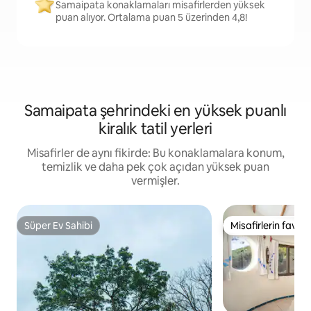
Samaipata konaklamaları misafirlerden yüksek
puan alıyor. Ortalama puan 5 üzerinden 4,8!
Samaipata şehrindeki en yüksek puanlı
kiralık tatil yerleri
Misafirler de aynı fikirde: Bu konaklamalara konum,
temizlik ve daha pek çok açıdan yüksek puan
vermişler.
Süper Ev Sahibi
Misafirlerin favoris
Süper Ev Sahibi
Misafirlerin favoris