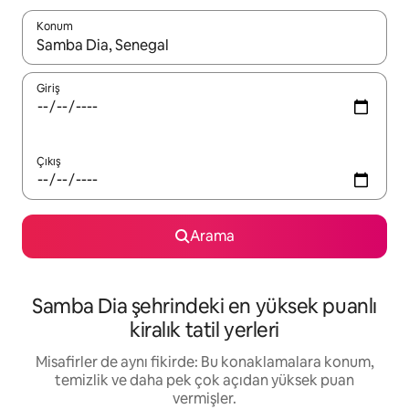
Konum
Sonuçlar kullanılabilir olduğunda yukarı ve aşağı oklarıyla gezi
Giriş
Çıkış
Arama
Samba Dia şehrindeki en yüksek puanlı
kiralık tatil yerleri
Misafirler de aynı fikirde: Bu konaklamalara konum,
temizlik ve daha pek çok açıdan yüksek puan
vermişler.