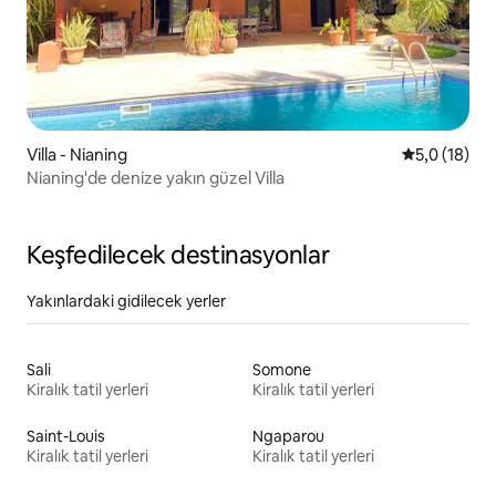
Villa - Nianing
5 üzerinden
5,0 (18)
Nianing'de denize yakın güzel Villa
Keşfedilecek destinasyonlar
Yakınlardaki gidilecek yerler
Sali
Somone
Kiralık tatil yerleri
Kiralık tatil yerleri
Saint-Louis
Ngaparou
Kiralık tatil yerleri
Kiralık tatil yerleri