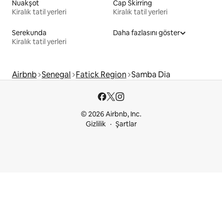
Nuakşot
Cap Skirring
Kiralık tatil yerleri
Kiralık tatil yerleri
Serekunda
Daha fazlasını göster
Kiralık tatil yerleri
Airbnb
Senegal
Fatick Region
Samba Dia
© 2026 Airbnb, Inc.
Gizlilik
Şartlar