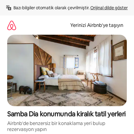
İçeriğe
Bazı bilgiler otomatik olarak çevrilmiştir. 
Orijinal dilde göster
atla
Yerinizi Airbnb'ye taşıyın
Samba Dia konumunda kiralık tatil yerleri
Airbnb'de benzersiz bir konaklama yeri bulup
rezervasyon yapın