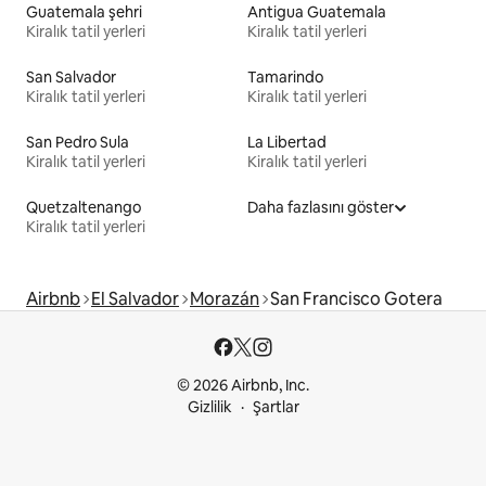
Guatemala şehri
Antigua Guatemala
Kiralık tatil yerleri
Kiralık tatil yerleri
San Salvador
Tamarindo
Kiralık tatil yerleri
Kiralık tatil yerleri
San Pedro Sula
La Libertad
Kiralık tatil yerleri
Kiralık tatil yerleri
Quetzaltenango
Daha fazlasını göster
Kiralık tatil yerleri
Airbnb
El Salvador
Morazán
San Francisco Gotera
© 2026 Airbnb, Inc.
Gizlilik
Şartlar