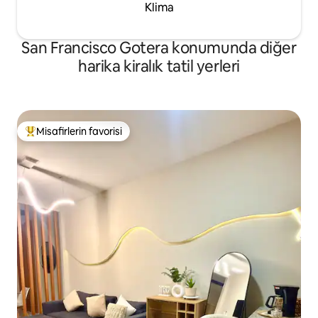
Klima
San Francisco Gotera konumunda diğer
harika kiralık tatil yerleri
Misafirlerin favorisi
Misafirlerin favorilerinden en beğenilenler arasında