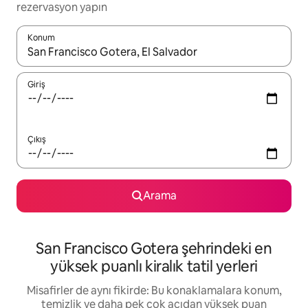
rezervasyon yapın
Konum
Sonuçlar kullanılabilir olduğunda yukarı ve aşağı oklarıyla gezi
Giriş
Çıkış
Arama
San Francisco Gotera şehrindeki en
yüksek puanlı kiralık tatil yerleri
Misafirler de aynı fikirde: Bu konaklamalara konum,
temizlik ve daha pek çok açıdan yüksek puan