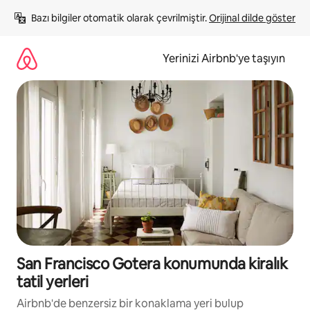
İçeriğe
Bazı bilgiler otomatik olarak çevrilmiştir. 
Orijinal dilde göster
atla
Yerinizi Airbnb'ye taşıyın
San Francisco Gotera konumunda kiralık
tatil yerleri
Airbnb'de benzersiz bir konaklama yeri bulup