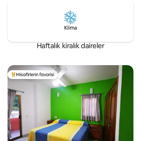
Klima
Haftalık kiralık daireler
Misafirlerin favorisi
Misafirlerin favorilerinden en beğenilenler arasında