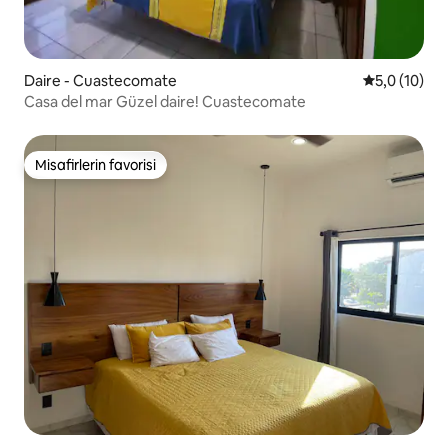
Daire - Cuastecomate
5 üzerinden
5,0 (10)
Casa del mar Güzel daire! Cuastecomate
Misafirlerin favorisi
Misafirlerin favorisi