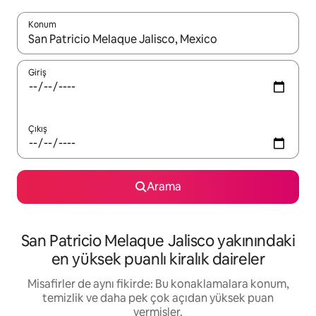
Konum
Sonuçlar kullanılabilir olduğunda yukarı ve aşağı oklarıyla gezi
Giriş
Çıkış
Arama
San Patricio Melaque Jalisco yakınındaki
en yüksek puanlı kiralık daireler
Misafirler de aynı fikirde: Bu konaklamalara konum,
temizlik ve daha pek çok açıdan yüksek puan
vermişler.