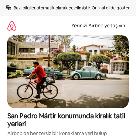
İçeriğe
Bazı bilgiler otomatik olarak çevrilmiştir. 
Orijinal dilde göster
atla
Yerinizi Airbnb'ye taşıyın
San Pedro Mártir konumunda kiralık tatil
yerleri
Airbnb'de benzersiz bir konaklama yeri bulup