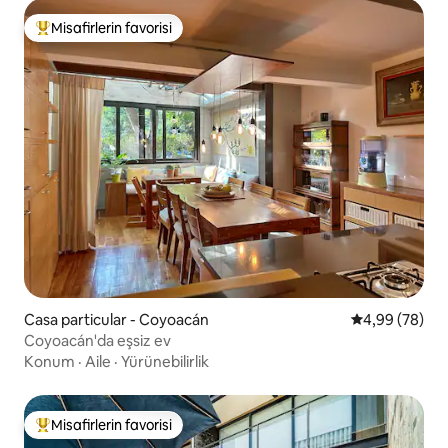
Misafirlerin favorisi
Misafirlerin favorilerinden en beğenilenler arasında
Casa particular - Coyoacán
5 üzerinden o
4,99 (78)
Coyoacán'da eşsiz ev
Konum
·
Aile
·
Yürünebilirlik
Misafirlerin favorisi
Misafirlerin favorilerinden en beğenilenler arasında