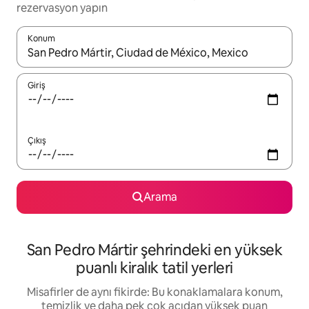
rezervasyon yapın
Konum
Sonuçlar kullanılabilir olduğunda yukarı ve aşağı oklarıyla gezi
Giriş
Çıkış
Arama
San Pedro Mártir şehrindeki en yüksek
puanlı kiralık tatil yerleri
Misafirler de aynı fikirde: Bu konaklamalara konum,
temizlik ve daha pek çok açıdan yüksek puan