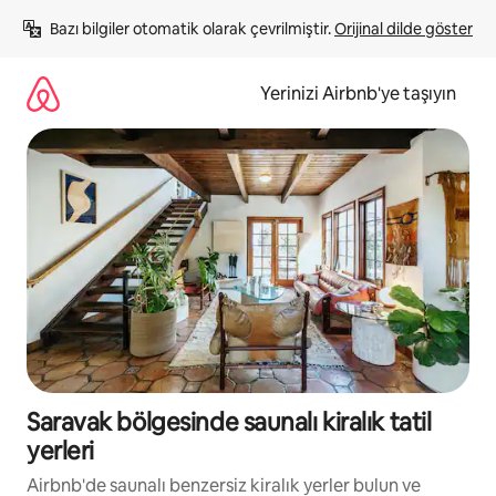
İçeriğe
Bazı bilgiler otomatik olarak çevrilmiştir. 
Orijinal dilde göster
atla
Yerinizi Airbnb'ye taşıyın
Saravak bölgesinde saunalı kiralık tatil
yerleri
Airbnb'de saunalı benzersiz kiralık yerler bulun ve