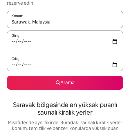
rezerve edin
Konum
Sonuçlar kullanılabilir olduğunda yukarı ve aşağı oklarıyla gezi
Giriş
Çıkış
Arama
Saravak bölgesinde en yüksek puanlı
saunalı kiralık yerler
Misafirler de aynı fikirde! Buradaki saunalı kiralık yerler
konum, temizlik ve benzeri konularda yüksek puan