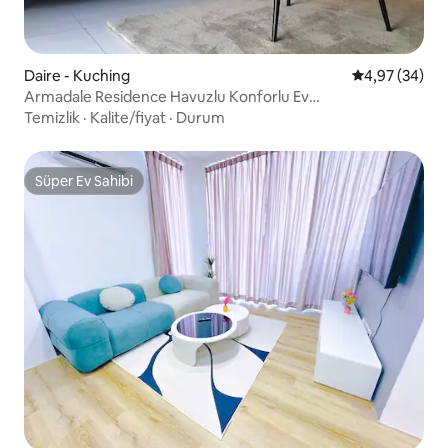
Daire - Kuching
5 üzerinden o
4,97 (34)
Armadale Residence Havuzlu Konforlu Ev
Konaklaması@Galacity
Temizlik
·
Kalite/fiyat
·
Durum
Süper Ev Sahibi
Süper Ev Sahibi