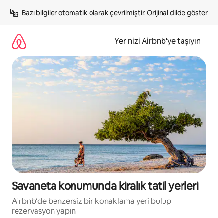
İçeriğe
Bazı bilgiler otomatik olarak çevrilmiştir. 
Orijinal dilde göster
atla
Yerinizi Airbnb'ye taşıyın
Savaneta konumunda kiralık tatil yerleri
Airbnb'de benzersiz bir konaklama yeri bulup
rezervasyon yapın