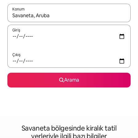
Konum
Sonuçlar kullanılabilir olduğunda yukarı ve aşağı oklarıyla gezi
Giriş
Çıkış
Arama
Savaneta bölgesinde kiralık tatil
yerleriyle ilgili bazı bilgiler