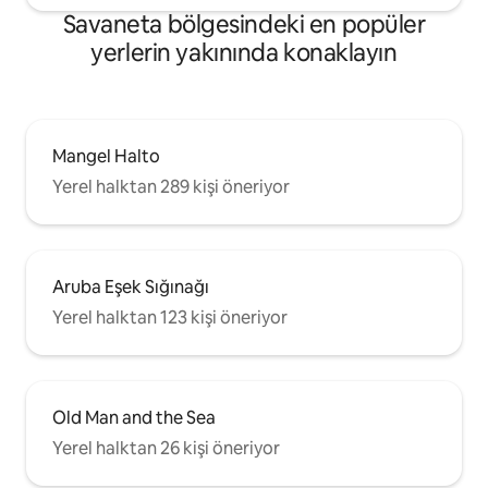
Savaneta bölgesindeki en popüler
yerlerin yakınında konaklayın
Mangel Halto
Yerel halktan 289 kişi öneriyor
Aruba Eşek Sığınağı
Yerel halktan 123 kişi öneriyor
Old Man and the Sea
Yerel halktan 26 kişi öneriyor