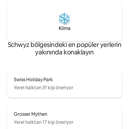
Klima
Schwyz bölgesindeki en popüler yerlerin
yakınında konaklayın
Swiss Holiday Park
Yerel halktan 31 kişi öneriyor
Grosser Mythen
Yerel halktan 17 kişi öneriyor