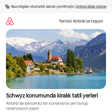
İçeriğe
Bazı bilgiler otomatik olarak çevrilmiştir. 
Orijinal dilde göster
atla
Yerinizi Airbnb'ye taşıyın
Schwyz konumunda kiralık tatil yerleri
Airbnb'de benzersiz bir konaklama yeri bulup
rezervasyon yapın