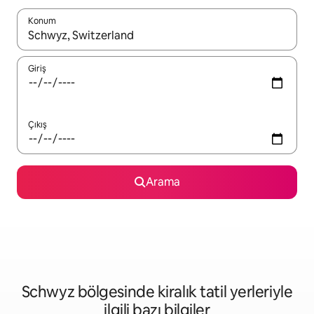
Konum
Sonuçlar kullanılabilir olduğunda yukarı ve aşağı oklarıyla gezi
Giriş
Çıkış
Arama
Schwyz bölgesinde kiralık tatil yerleriyle
ilgili bazı bilgiler