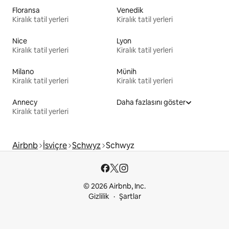
Floransa
Venedik
Kiralık tatil yerleri
Kiralık tatil yerleri
Nice
Lyon
Kiralık tatil yerleri
Kiralık tatil yerleri
Milano
Münih
Kiralık tatil yerleri
Kiralık tatil yerleri
Annecy
Daha fazlasını göster
Kiralık tatil yerleri
Airbnb
İsviçre
Schwyz
Schwyz
© 2026 Airbnb, Inc.
Gizlilik
Şartlar