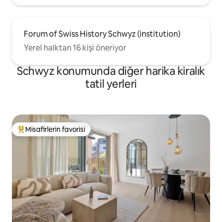
Forum of Swiss History Schwyz (institution)
Yerel halktan 16 kişi öneriyor
Schwyz konumunda diğer harika kiralık
tatil yerleri
Misafirlerin favorisi
Misafirlerin favorilerinden en beğenilenler arasında