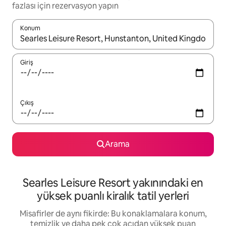
fazlası için rezervasyon yapın
Konum
Sonuçlar kullanılabilir olduğunda yukarı ve aşağı oklarıyla gezi
Giriş
Çıkış
Arama
Searles Leisure Resort yakınındaki en
yüksek puanlı kiralık tatil yerleri
Misafirler de aynı fikirde: Bu konaklamalara konum,
temizlik ve daha pek çok açıdan yüksek puan