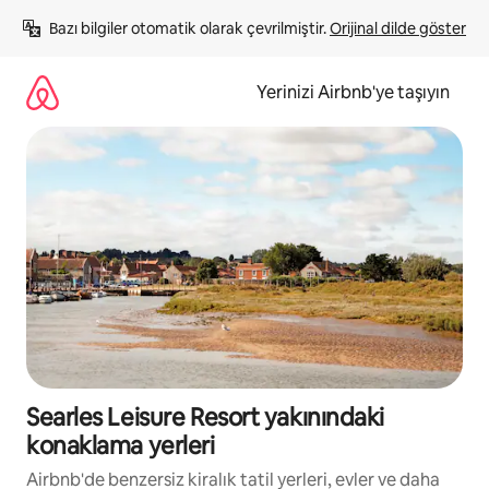
İçeriğe
Bazı bilgiler otomatik olarak çevrilmiştir. 
Orijinal dilde göster
atla
Yerinizi Airbnb'ye taşıyın
Searles Leisure Resort yakınındaki
konaklama yerleri
Airbnb'de benzersiz kiralık tatil yerleri, evler ve daha