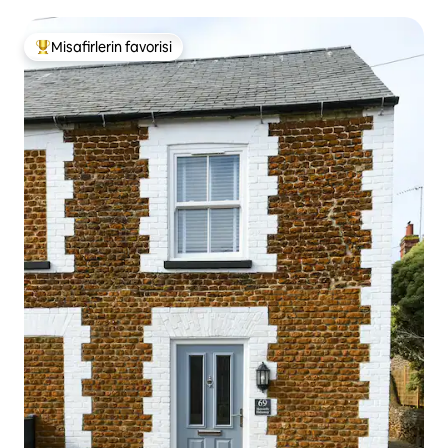
Misafirlerin favorisi
Misafirlerin favorilerinden en beğenilenler arasında