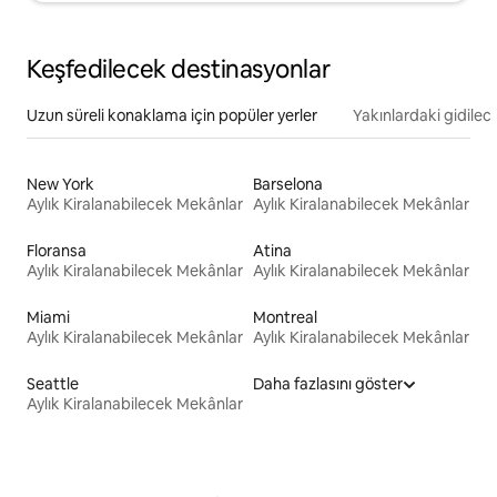
Keşfedilecek destinasyonlar
Uzun süreli konaklama için popüler yerler
Yakınlardaki gidilec
New York
Barselona
Aylık Kiralanabilecek Mekânlar
Aylık Kiralanabilecek Mekânlar
Floransa
Atina
Aylık Kiralanabilecek Mekânlar
Aylık Kiralanabilecek Mekânlar
Miami
Montreal
Aylık Kiralanabilecek Mekânlar
Aylık Kiralanabilecek Mekânlar
Seattle
Daha fazlasını göster
Aylık Kiralanabilecek Mekânlar