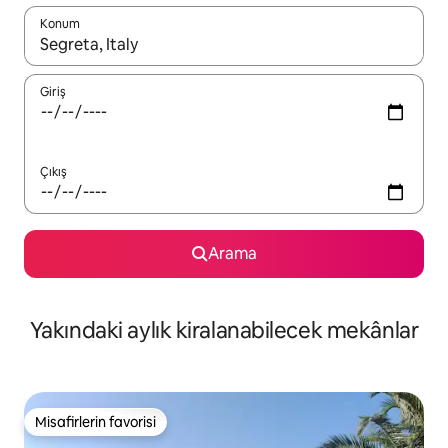
Konum
Sonuçlar kullanılabilir olduğunda yukarı ve aşağı oklarıyla gezi
Giriş
Çıkış
Arama
Yakındaki aylık kiralanabilecek mekânlar
Misafirlerin favorisi
Misafirlerin favorisi