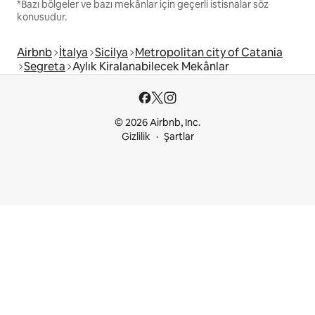
*Bazı bölgeler ve bazı mekânlar için geçerli istisnalar söz
konusudur.
Airbnb
İtalya
Sicilya
Metropolitan city of Catania
Segreta
Aylık Kiralanabilecek Mekânlar
© 2026 Airbnb, Inc.
Gizlilik
Şartlar