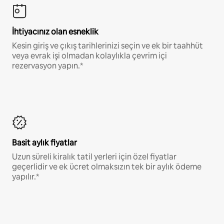
İhtiyacınız olan esneklik
Kesin giriş ve çıkış tarihlerinizi seçin ve ek bir taahhüt
veya evrak işi olmadan kolaylıkla çevrim içi
rezervasyon yapın.*
Basit aylık fiyatlar
Uzun süreli kiralık tatil yerleri için özel fiyatlar
geçerlidir ve ek ücret olmaksızın tek bir aylık ödeme
yapılır.*