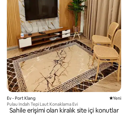
Ev - Port Klang
Yeni kona
Yeni
Pulau Indah Tepi Laut Konaklama Evi
Sahile erişimi olan kiralık site içi konutlar