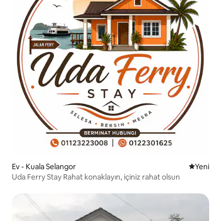
Ev - Kuala Selangor
Yeni kona
Yeni
Uda Ferry Stay Rahat konaklayın, içiniz rahat olsun