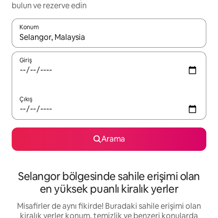
bulun ve rezerve edin
Konum
Sonuçlar kullanılabilir olduğunda yukarı ve aşağı oklarıyla gezi
Giriş
Çıkış
Arama
Selangor bölgesinde sahile erişimi olan
en yüksek puanlı kiralık yerler
Misafirler de aynı fikirde! Buradaki sahile erişimi olan
kiralık yerler konum, temizlik ve benzeri konularda