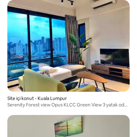
Site içi konut - Kuala Lumpur
Serenity Forest view Opus KLCC Green View 3 yatak odası
2 banyo ~ Seyahat yaşamına hoş geldiniz