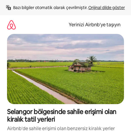
İçeriğe
Bazı bilgiler otomatik olarak çevrilmiştir. 
Orijinal dilde göster
atla
Yerinizi Airbnb'ye taşıyın
Selangor bölgesinde sahile erişimi olan
kiralık tatil yerleri
Airbnb'de sahile erişimi olan benzersiz kiralık yerler