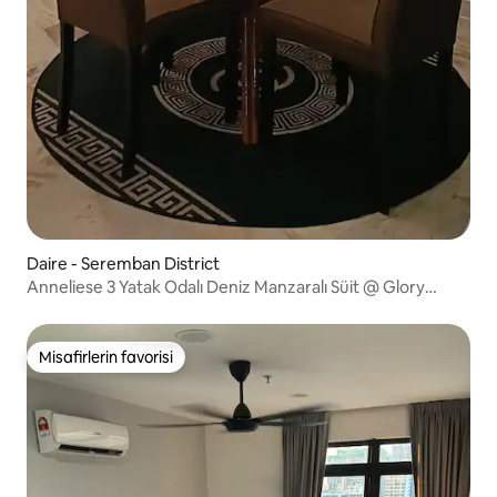
Daire - Seremban District
Anneliese 3 Yatak Odalı Deniz Manzaralı Süit @ Glory
Beach
Misafirlerin favorisi
Misafirlerin favorisi