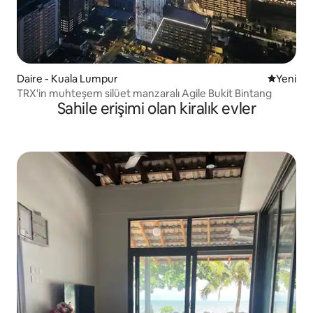
Daire - Kuala Lumpur
Yeni kona
Yeni
TRX'in muhteşem silüet manzaralı Agile Bukit Bintang
Sahile erişimi olan kiralık evler