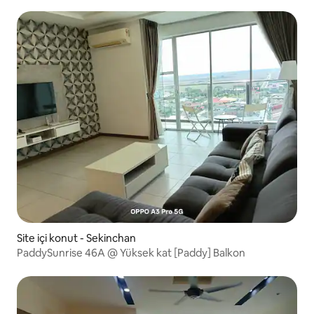
Site içi konut - Sekinchan
PaddySunrise 46A @ Yüksek kat [Paddy] Balkon