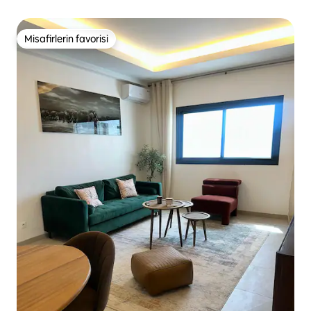
Misafirlerin favorisi
Misafirlerin favorisi