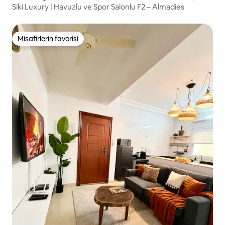
Siki Luxury | Havuzlu ve Spor Salonlu F2 – Almadies
Misafirlerin favorisi
Misafirlerin favorisi