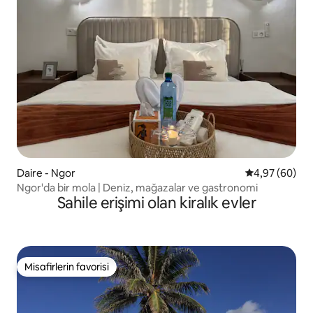
Daire - Ngor
5 üzerinden o
4,97 (60)
Ngor'da bir mola | Deniz, mağazalar ve gastronomi
Sahile erişimi olan kiralık evler
Misafirlerin favorisi
Misafirlerin favorisi