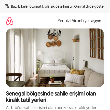
İçeriğe
Bazı bilgiler otomatik olarak çevrilmiştir. 
Orijinal dilde göster
atla
Yerinizi Airbnb'ye taşıyın
Senegal bölgesinde sahile erişimi olan
kiralık tatil yerleri
Airbnb'de sahile erişimi olan benzersiz kiralık yerler