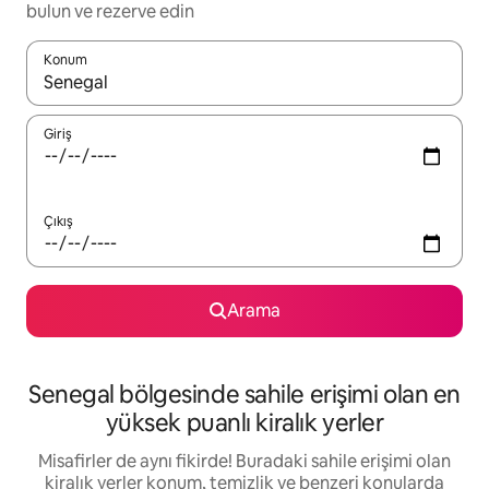
bulun ve rezerve edin
Konum
Sonuçlar kullanılabilir olduğunda yukarı ve aşağı oklarıyla gezi
Giriş
Çıkış
Arama
Senegal bölgesinde sahile erişimi olan en
yüksek puanlı kiralık yerler
Misafirler de aynı fikirde! Buradaki sahile erişimi olan
kiralık yerler konum, temizlik ve benzeri konularda