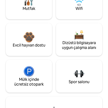
Mutfak
Wifi
Dizüstü bilgisayara
Evcil hayvan dostu
uygun çalışma alanı
Mülk içinde
Spor salonu
ücretsiz otopark