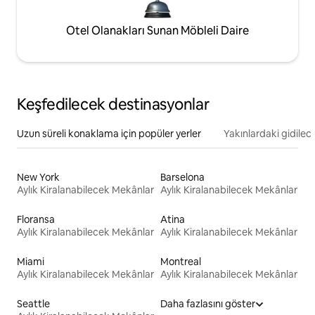
Otel Olanakları Sunan Möbleli Daire
Keşfedilecek destinasyonlar
Uzun süreli konaklama için popüler yerler
Yakınlardaki gidilec
New York
Barselona
Aylık Kiralanabilecek Mekânlar
Aylık Kiralanabilecek Mekânlar
Floransa
Atina
Aylık Kiralanabilecek Mekânlar
Aylık Kiralanabilecek Mekânlar
Miami
Montreal
Aylık Kiralanabilecek Mekânlar
Aylık Kiralanabilecek Mekânlar
Seattle
Daha fazlasını göster