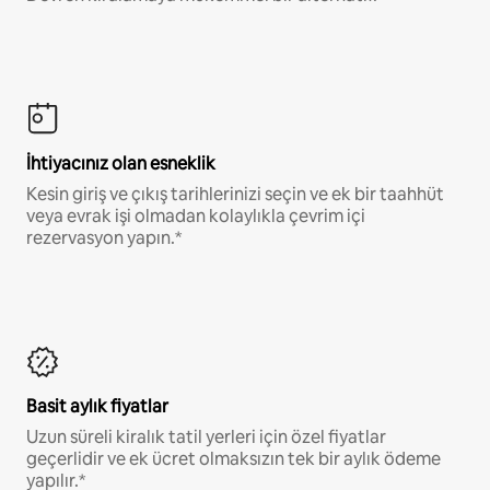
İhtiyacınız olan esneklik
Kesin giriş ve çıkış tarihlerinizi seçin ve ek bir taahhüt
veya evrak işi olmadan kolaylıkla çevrim içi
rezervasyon yapın.*
Basit aylık fiyatlar
Uzun süreli kiralık tatil yerleri için özel fiyatlar
geçerlidir ve ek ücret olmaksızın tek bir aylık ödeme
yapılır.*