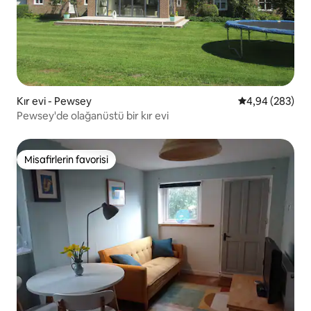
Kır evi - Pewsey
5 üzerinden or
4,94 (283)
Pewsey'de olağanüstü bir kır evi
Misafirlerin favorisi
Misafirlerin favorisi