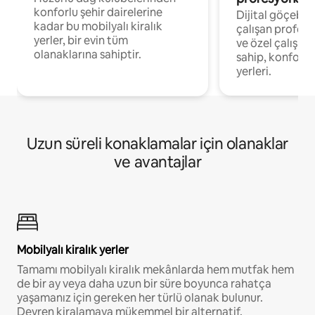
konforlu şehir dairelerine
Dijital göçebel
kadar bu mobilyalı kiralık
çalışan profesyo
yerler, bir evin tüm
ve özel çalışma
olanaklarına sahiptir.
sahip, konforl
yerleri.
Uzun süreli konaklamalar için olanaklar
ve avantajlar
Mobilyalı kiralık yerler
Tamamı mobilyalı kiralık mekânlarda hem mutfak hem
de bir ay veya daha uzun bir süre boyunca rahatça
yaşamanız için gereken her türlü olanak bulunur.
Devren kiralamaya mükemmel bir alternatif.