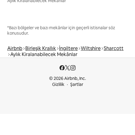
Aylık Kiralanabilecek Mekânlar
*Bazı bölgeler ve bazı mekânlar için geçerli istisnalar söz
konusudur.
Airbnb
Birleşik Krallık
İngiltere
Wiltshire
Sharcott
Aylık Kiralanabilecek Mekânlar
© 2026 Airbnb, Inc.
Gizlilik
Şartlar