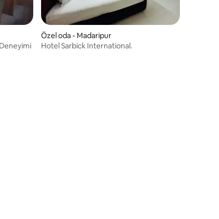
Özel oda - Madaripur
a Deneyimi
Hotel Sarbick International.