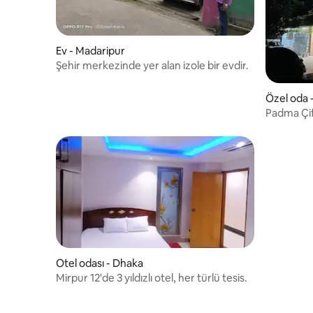
Ev - Madaripur
Şehir merkezinde yer alan izole bir evdir.
Özel oda -
Padma Çift
Otel odası - Dhaka
Mirpur 12'de 3 yıldızlı otel, her türlü tesis.