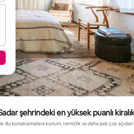
adar şehrindeki en yüksek puanlı kiralık 
irde: Bu konaklamalara konum, temizlik ve daha pek çok açıdan