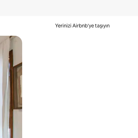
Yerinizi Airbnb'ye taşıyın
.