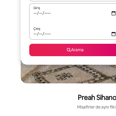
Giriş
Çıkış
Arama
Preah Sihano
Misafirler de aynı fi