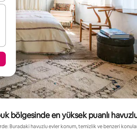
uk bölgesinde en yüksek puanlı havuzlu k
kirde: Buradaki havuzlu evler konum, temizlik ve benzeri konul