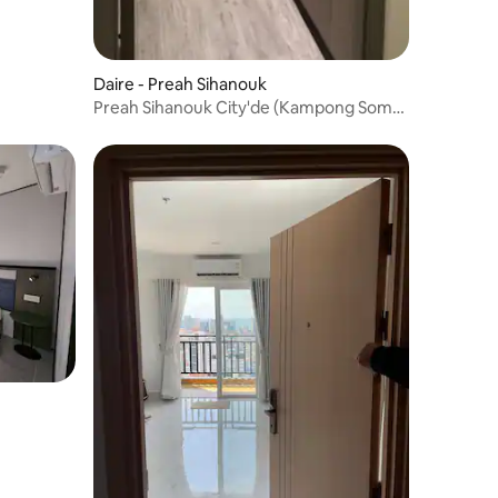
Daire - Preah Sihanouk
Preah Sihanouk City'de (Kampong Som)
Stüdyo Konut