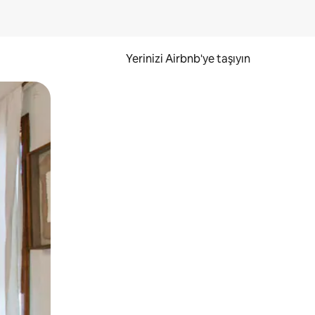
Yerinizi Airbnb'ye taşıyın
.