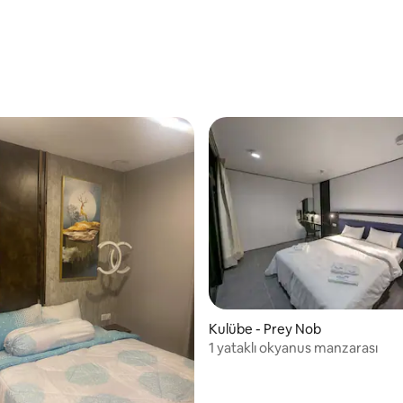
Kulübe - Prey Nob
1 yataklı okyanus manzarası