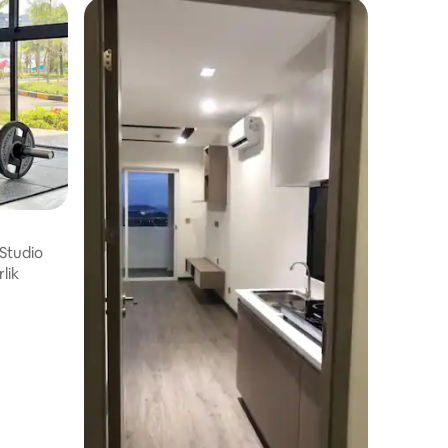
 Studio
rlik