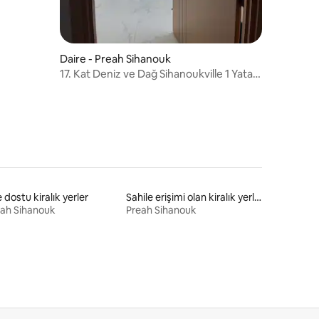
Daire - Preah Sihanouk
17. Kat Deniz ve Dağ Sihanoukville 1 Yatak
Odası
e dostu kiralık yerler
Sahile erişimi olan kiralık yerler
ah Sihanouk
Preah Sihanouk