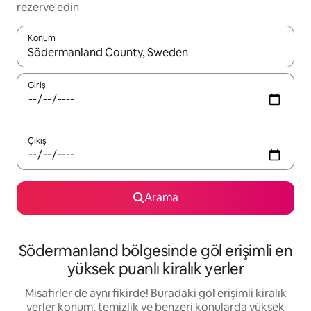
rezerve edin
Konum
Sonuçlar kullanılabilir olduğunda yukarı ve aşağı oklarıyla gezi
Giriş
Çıkış
Arama
Södermanland bölgesinde göl erişimli en
yüksek puanlı kiralık yerler
Misafirler de aynı fikirde! Buradaki göl erişimli kiralık
yerler konum, temizlik ve benzeri konularda yüksek