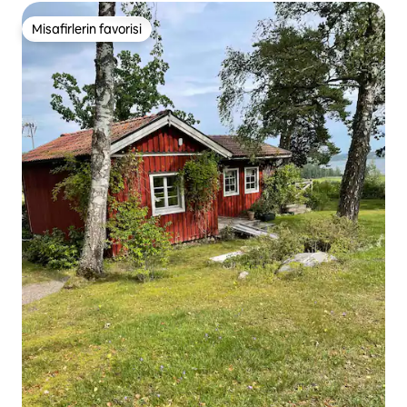
Misafirlerin favorisi
Misafirlerin favorisi