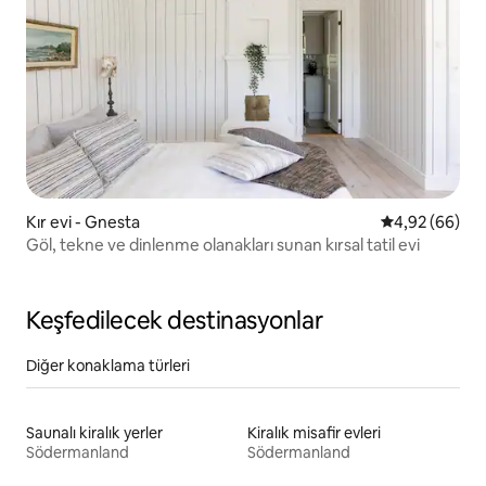
Kır evi - Gnesta
5 üzerinden o
4,92 (66)
Göl, tekne ve dinlenme olanakları sunan kırsal tatil evi
Keşfedilecek destinasyonlar
Diğer konaklama türleri
Saunalı kiralık yerler
Kiralık misafir evleri
Södermanland
Södermanland