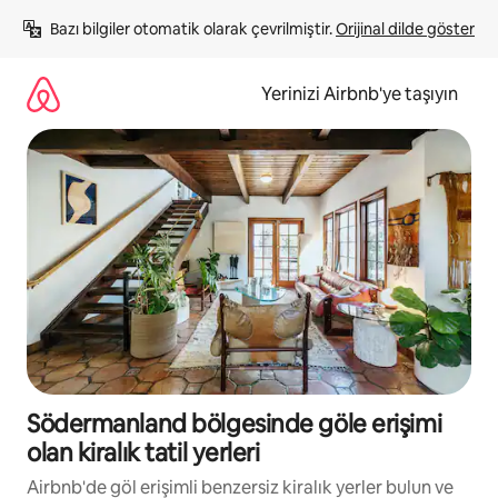
İçeriğe
Bazı bilgiler otomatik olarak çevrilmiştir. 
Orijinal dilde göster
atla
Yerinizi Airbnb'ye taşıyın
Södermanland bölgesinde göle erişimi
olan kiralık tatil yerleri
Airbnb'de göl erişimli benzersiz kiralık yerler bulun ve