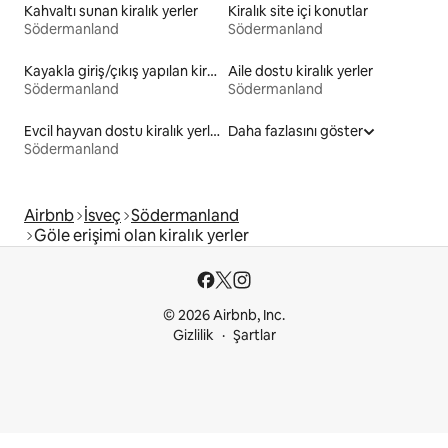
Kahvaltı sunan kiralık yerler
Kiralık site içi konutlar
Södermanland
Södermanland
Kayakla giriş/çıkış yapılan kiralık yerler
Aile dostu kiralık yerler
Södermanland
Södermanland
Evcil hayvan dostu kiralık yerler
Daha fazlasını göster
Södermanland
Airbnb
İsveç
Södermanland
Göle erişimi olan kiralık yerler
© 2026 Airbnb, Inc.
Gizlilik
Şartlar