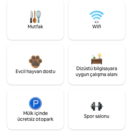
Mutfak
Wifi
Dizüstü bilgisayara
Evcil hayvan dostu
uygun çalışma alanı
Mülk içinde
Spor salonu
ücretsiz otopark