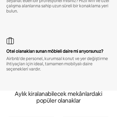
Seyahat eden bir profesyonel misiniz? Hızlı wifi ve özel
çalışma alanlarına sahip uzun süreli bir konaklama yeri
bulun.
Otel olanakları sunan möbleli daire mi arıyorsunuz?
Airbnb'de personel, kurumsal konut ve yer değiştirme
ihtiyaçları için ideal, tamamen mobilyalı daire
seçenekleri vardır.
Aylık kiralanabilecek mekânlardaki
popüler olanaklar