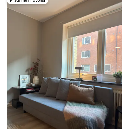
Misafirlerin favorisi
Misafirlerin favorisi