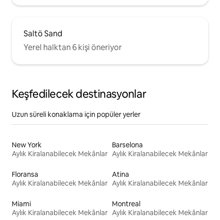
Saltö Sand
Yerel halktan 6 kişi öneriyor
Keşfedilecek destinasyonlar
Uzun süreli konaklama için popüler yerler
New York
Barselona
Aylık Kiralanabilecek Mekânlar
Aylık Kiralanabilecek Mekânlar
Floransa
Atina
Aylık Kiralanabilecek Mekânlar
Aylık Kiralanabilecek Mekânlar
Miami
Montreal
Aylık Kiralanabilecek Mekânlar
Aylık Kiralanabilecek Mekânlar