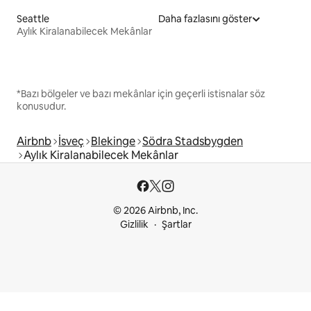
Seattle
Daha fazlasını göster
Aylık Kiralanabilecek Mekânlar
*Bazı bölgeler ve bazı mekânlar için geçerli istisnalar söz
konusudur.
Airbnb
İsveç
Blekinge
Södra Stadsbygden
Aylık Kiralanabilecek Mekânlar
© 2026 Airbnb, Inc.
Gizlilik
Şartlar