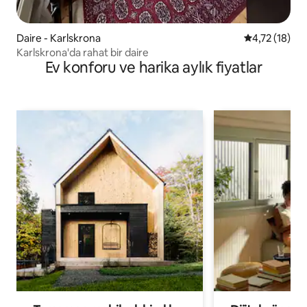
Daire - Karlskrona
5 üzerinden 
4,72 (18)
Karlskrona'da rahat bir daire
Ev konforu ve harika aylık fiyatlar