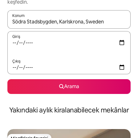
keşfedin.
Konum
Sonuçlar kullanılabilir olduğunda yukarı ve aşağı oklarıyla gezi
Giriş
Çıkış
Arama
Yakındaki aylık kiralanabilecek mekânlar