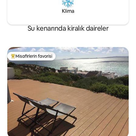
Klima
Su kenarında kiralık daireler
Misafirlerin favorisi
Misafirlerin favorilerinden en beğenilenler arasında