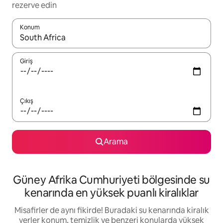
rezerve edin
Konum
Sonuçlar kullanılabilir olduğunda yukarı ve aşağı oklarıyla gezi
Giriş
Çıkış
Arama
Güney Afrika Cumhuriyeti bölgesinde su
kenarında en yüksek puanlı kiralıklar
Misafirler de aynı fikirde! Buradaki su kenarında kiralık
yerler konum, temizlik ve benzeri konularda yüksek