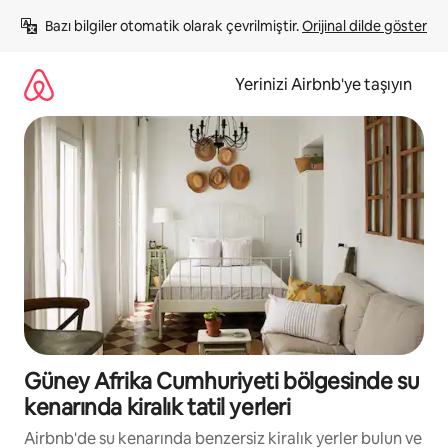
İçeriğe
Bazı bilgiler otomatik olarak çevrilmiştir. 
Orijinal dilde göster
atla
Yerinizi Airbnb'ye taşıyın
Güney Afrika Cumhuriyeti bölgesinde su
kenarında kiralık tatil yerleri
Airbnb'de su kenarında benzersiz kiralık yerler bulun ve