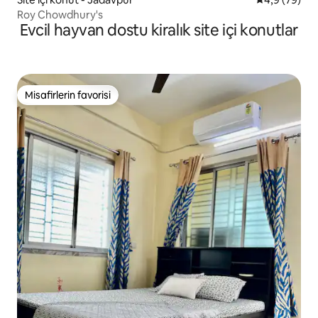
Roy Chowdhury's
Evcil hayvan dostu kiralık site içi konutlar
Misafirlerin favorisi
Misafirlerin favorisi