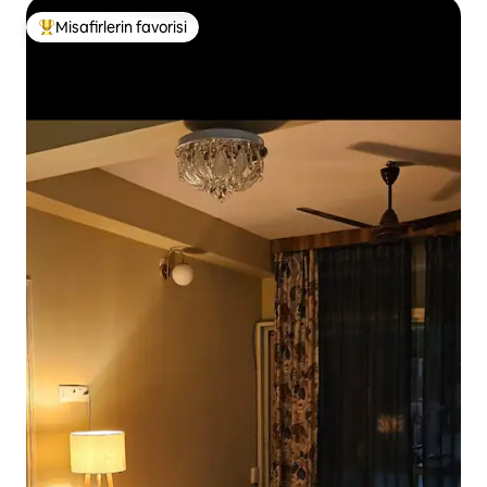
Misafirlerin favorisi
Misafirlerin favorilerinden en beğenilenler arasında