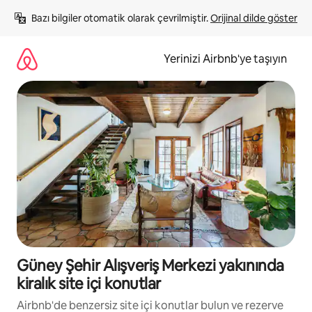
İçeriğe
Bazı bilgiler otomatik olarak çevrilmiştir. 
Orijinal dilde göster
atla
Yerinizi Airbnb'ye taşıyın
Güney Şehir Alışveriş Merkezi yakınında
kiralık site içi konutlar
Airbnb'de benzersiz site içi konutlar bulun ve rezerve