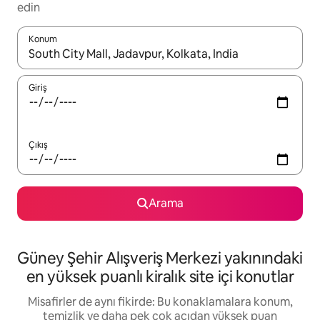
edin
Konum
Sonuçlar kullanılabilir olduğunda yukarı ve aşağı oklarıyla gezi
Giriş
Çıkış
Arama
Güney Şehir Alışveriş Merkezi yakınındaki
en yüksek puanlı kiralık site içi konutlar
Misafirler de aynı fikirde: Bu konaklamalara konum,
temizlik ve daha pek çok açıdan yüksek puan