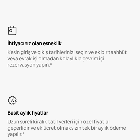
İhtiyacınız olan esneklik
Kesin giriş ve çıkış tarihlerinizi seçin ve ek bir taahhüt
veya evrak işi olmadan kolaylıkla çevrim içi
rezervasyon yapın.*
Basit aylık fiyatlar
Uzun süreli kiralık tatil yerleri için özel fiyatlar
geçerlidir ve ek ücret olmaksızın tek bir aylık ödeme
yapılır.*