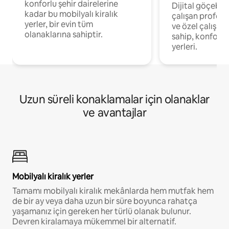
konforlu şehir dairelerine
Dijital göçebel
kadar bu mobilyalı kiralık
çalışan profesyo
yerler, bir evin tüm
ve özel çalışma
olanaklarına sahiptir.
sahip, konforl
yerleri.
Uzun süreli konaklamalar için olanaklar
ve avantajlar
Mobilyalı kiralık yerler
Tamamı mobilyalı kiralık mekânlarda hem mutfak hem
de bir ay veya daha uzun bir süre boyunca rahatça
yaşamanız için gereken her türlü olanak bulunur.
Devren kiralamaya mükemmel bir alternatif.