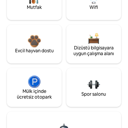
Mutfak
Wifi
Dizüstü bilgisayara
Evcil hayvan dostu
uygun çalışma alanı
Mülk içinde
Spor salonu
ücretsiz otopark