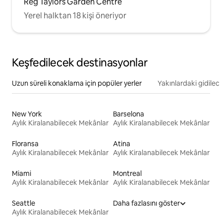
Reg Taylors Garden Centre
Yerel halktan 18 kişi öneriyor
Keşfedilecek destinasyonlar
Uzun süreli konaklama için popüler yerler
Yakınlardaki gidilec
New York
Barselona
Aylık Kiralanabilecek Mekânlar
Aylık Kiralanabilecek Mekânlar
Floransa
Atina
Aylık Kiralanabilecek Mekânlar
Aylık Kiralanabilecek Mekânlar
Miami
Montreal
Aylık Kiralanabilecek Mekânlar
Aylık Kiralanabilecek Mekânlar
Seattle
Daha fazlasını göster
Aylık Kiralanabilecek Mekânlar