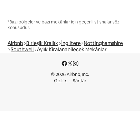
*Bazı bölgeler ve bazı mekânlar için geçerli istisnalar söz
konusudur.
Airbnb
Birleşik Krallık
İngiltere
Nottinghamshire
Southwell
Aylık Kiralanabilecek Mekânlar
© 2026 Airbnb, Inc.
Gizlilik
Şartlar