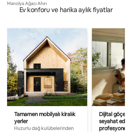
Manolya Ağacı Ahırı
Ev konforu ve harika aylık fiyatlar
Tamamen mobilyalı kiralık
Dijital göçebe
yerler
seyahat eden
profesyonelle
Huzurlu dağ kulübelerinden