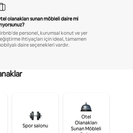
tel olanakları sunan möbleli daire mi
rıyorsunuz?
irbnb'de personel, kurumsal konut ve yer
eğiştirme ihtiyaçları için ideal, tamamen
obilyalı daire seçenekleri vardır.
anaklar
Otel
Olanakları
Spor salonu
Sunan Möbleli