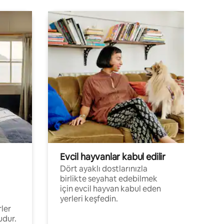
Evcil hayvanlar kabul edilir
Dört ayaklı dostlarınızla
birlikte seyahat edebilmek
için evcil hayvan kabul eden
yerleri keşfedin.
rler
udur.