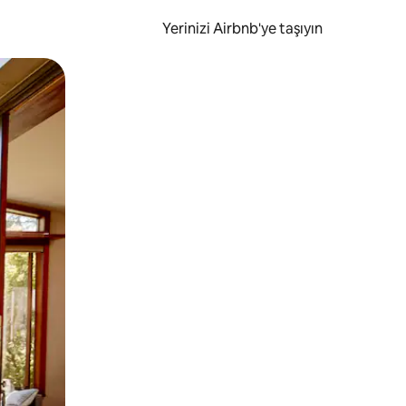
Yerinizi Airbnb'ye taşıyın
.