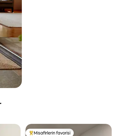
r
Misafirlerin favorisi
Misafirlerin favorilerinden en beğenilenler arasında