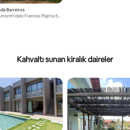
nda Barreiros
morim'deki Frances Plajı'na 5
ktaki ev
Kahvaltı sunan kiralık daireler