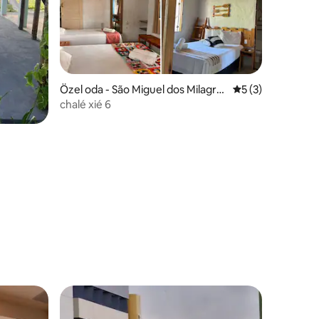
endirme
Özel oda - São Miguel dos Milagre
5 üzerinden orta
5 (3)
s
chalé xié 6