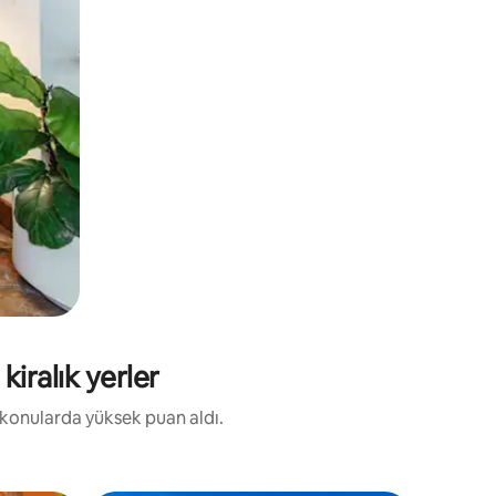
iralık yerler
i konularda yüksek puan aldı.