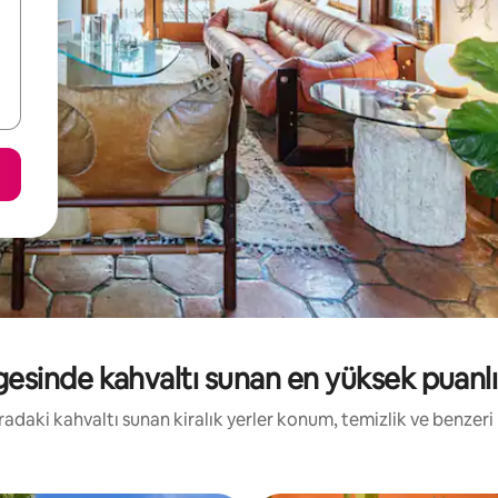
esinde kahvaltı sunan en yüksek puanlı k
Buradaki kahvaltı sunan kiralık yerler konum, temizlik ve benzer