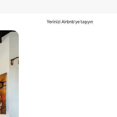
Yerinizi Airbnb'ye taşıyın
.