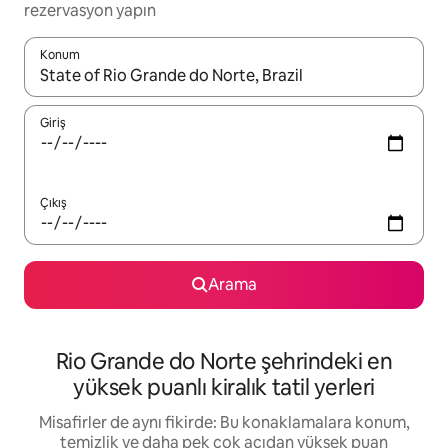
rezervasyon yapın
Konum
Sonuçlar kullanılabilir olduğunda yukarı ve aşağı oklarıyla gezi
Giriş
Çıkış
Arama
Rio Grande do Norte şehrindeki en
yüksek puanlı kiralık tatil yerleri
Misafirler de aynı fikirde: Bu konaklamalara konum,
temizlik ve daha pek çok açıdan yüksek puan