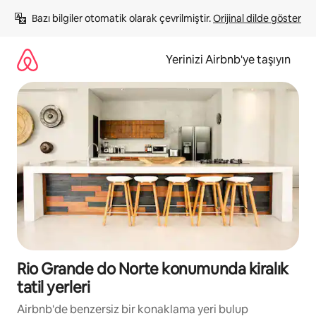
İçeriğe
Bazı bilgiler otomatik olarak çevrilmiştir. 
Orijinal dilde göster
atla
Yerinizi Airbnb'ye taşıyın
Rio Grande do Norte konumunda kiralık
tatil yerleri
Airbnb'de benzersiz bir konaklama yeri bulup