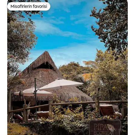
Misafirlerin favorisi
Misafirlerin favorisi