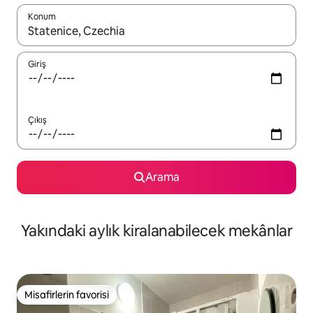
Konum
Sonuçlar kullanılabilir olduğunda yukarı ve aşağı oklarıyla gezi
Giriş
Çıkış
Arama
Yakındaki aylık kiralanabilecek mekânlar
Misafirlerin favorisi
Misafirlerin favorisi