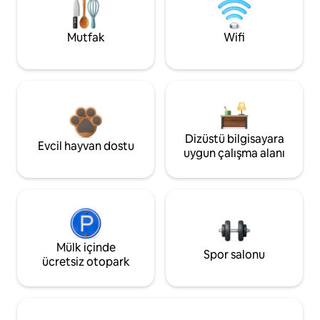
Mutfak
Wifi
Dizüstü bilgisayara
Evcil hayvan dostu
uygun çalışma alanı
Mülk içinde
Spor salonu
ücretsiz otopark