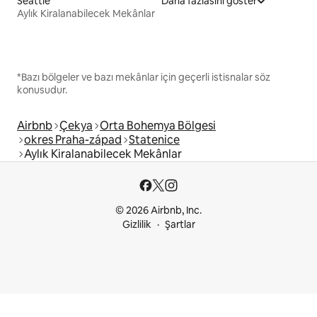
Seattle
Daha fazlasını göster
Aylık Kiralanabilecek Mekânlar
*Bazı bölgeler ve bazı mekânlar için geçerli istisnalar söz
konusudur.
Airbnb
Çekya
Orta Bohemya Bölgesi
okres Praha-západ
Statenice
Aylık Kiralanabilecek Mekânlar
© 2026 Airbnb, Inc.
Gizlilik
Şartlar