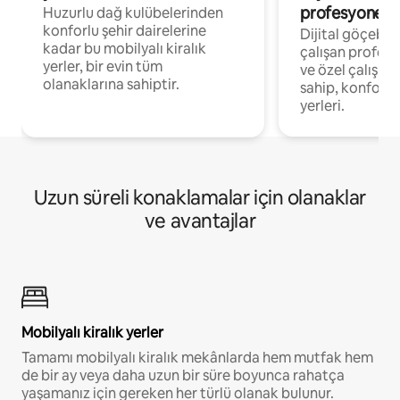
profesyonelle
Huzurlu dağ kulübelerinden
konforlu şehir dairelerine
Dijital göçebel
kadar bu mobilyalı kiralık
çalışan profesyo
yerler, bir evin tüm
ve özel çalışma
olanaklarına sahiptir.
sahip, konforl
yerleri.
Uzun süreli konaklamalar için olanaklar
ve avantajlar
Mobilyalı kiralık yerler
Tamamı mobilyalı kiralık mekânlarda hem mutfak hem
de bir ay veya daha uzun bir süre boyunca rahatça
yaşamanız için gereken her türlü olanak bulunur.