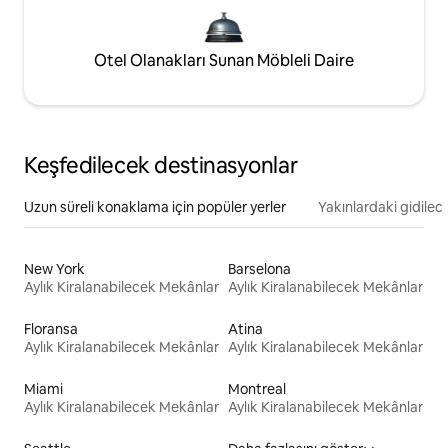
Otel Olanakları Sunan Möbleli Daire
Keşfedilecek destinasyonlar
Uzun süreli konaklama için popüler yerler
Yakınlardaki gidilec
New York
Barselona
Aylık Kiralanabilecek Mekânlar
Aylık Kiralanabilecek Mekânlar
Floransa
Atina
Aylık Kiralanabilecek Mekânlar
Aylık Kiralanabilecek Mekânlar
Miami
Montreal
Aylık Kiralanabilecek Mekânlar
Aylık Kiralanabilecek Mekânlar