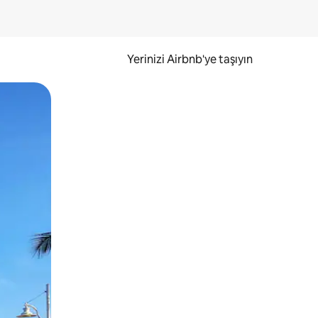
Yerinizi Airbnb'ye taşıyın
.