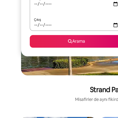
Çıkış
Arama
Strand Par
Misafirler de aynı fik