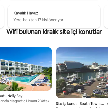
Kayalık Havuz
Yerel halktan 17 kişi öneriyor
Wifi bulunan kiralık site içi konutlar
onut - Nelly Bay
ında Magnetic Limanı 2 Yatak
Site içi konut - South Townsvil
anus Manzaralı