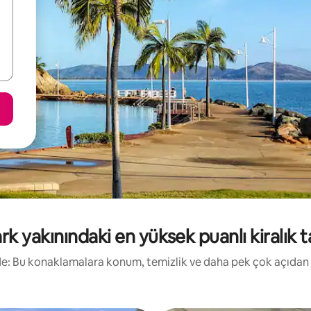
k yakınındaki en yüksek puanlı kiralık ta
irde: Bu konaklamalara konum, temizlik ve daha pek çok açıdan