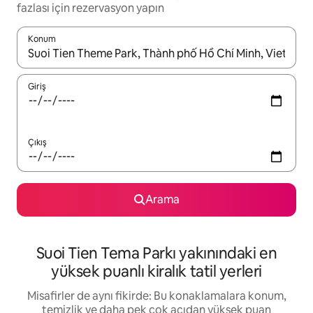
fazlası için rezervasyon yapın
Konum
Sonuçlar kullanılabilir olduğunda yukarı ve aşağı oklarıyla gezi
Giriş
Çıkış
Arama
Suoi Tien Tema Parkı yakınındaki en
yüksek puanlı kiralık tatil yerleri
Misafirler de aynı fikirde: Bu konaklamalara konum,
temizlik ve daha pek çok açıdan yüksek puan