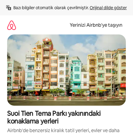
İçeriğe
Bazı bilgiler otomatik olarak çevrilmiştir. 
Orijinal dilde göster
atla
Yerinizi Airbnb'ye taşıyın
Suoi Tien Tema Parkı yakınındaki
konaklama yerleri
Airbnb'de benzersiz kiralık tatil yerleri, evler ve daha