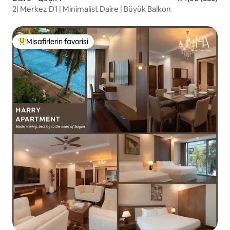
2| Merkez D1 | Minimalist Daire | Büyük Balkon
Misafirlerin favorisi
Misafirlerin favorilerinden en beğenilenler arasında