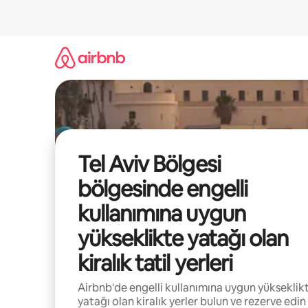
İçeriğe
atla
Tel Aviv Bölgesi
bölgesinde engelli
kullanımına uygun
yükseklikte yatağı olan
kiralık tatil yerleri
Airbnb'de engelli kullanımına uygun yükseklik
yatağı olan kiralık yerler bulun ve rezerve edin