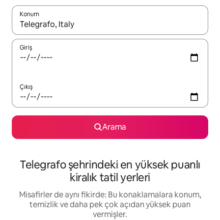
Konum
Sonuçlar kullanılabilir olduğunda yukarı ve aşağı oklarıyla gezi
Giriş
Çıkış
Arama
Telegrafo şehrindeki en yüksek puanlı
kiralık tatil yerleri
Misafirler de aynı fikirde: Bu konaklamalara konum,
temizlik ve daha pek çok açıdan yüksek puan
vermişler.