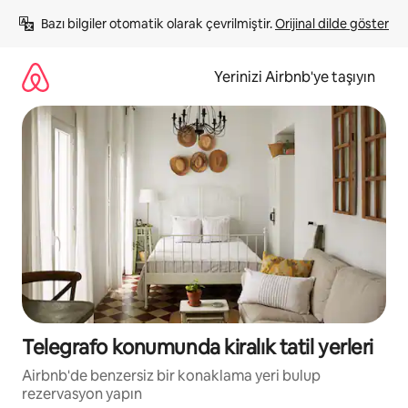
İçeriğe
Bazı bilgiler otomatik olarak çevrilmiştir. 
Orijinal dilde göster
atla
Yerinizi Airbnb'ye taşıyın
Telegrafo konumunda kiralık tatil yerleri
Airbnb'de benzersiz bir konaklama yeri bulup
rezervasyon yapın